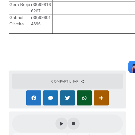
Contato
Gera Brejo
(38)99816-
6267
Fotos - Eventos Oficiais
Gabriel
(38)99801-
Oliveira
4396
COMPARTILHAR