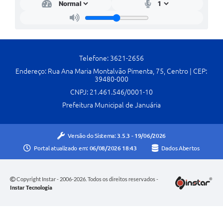
Telefone: 3621-2656
Endereço: Rua Ana Maria Montalvão Pimenta, 75, Centro | CEP:
39480-000
CNPJ: 21.461.546/0001-10
Prefeitura Municipal de Januária
Versão do Sistema:
3.5.3 - 19/06/2026
Portal atualizado em:
06/08/2026 18:43
Dados Abertos
Copyright Instar - 2006-2026. Todos os direitos reservados -
Instar Tecnologia