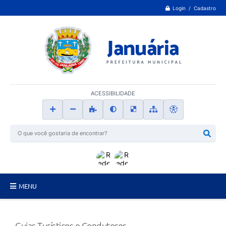
Login / Cadastro
ACESSIBILIDADE
MENU
Principal
Guias Turísticos e Condutores