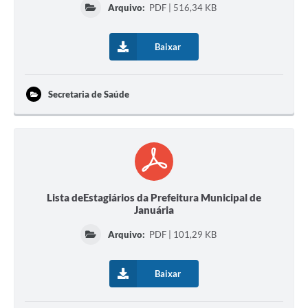
Arquivo:
PDF | 516,34 KB
Baixar
Secretaria de Saúde
Lista deEstagiários da Prefeitura Municipal de
Januária
Arquivo:
PDF | 101,29 KB
Baixar