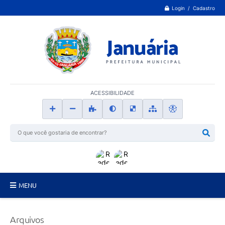
Login / Cadastro
ACESSIBILIDADE
MENU
Principal
Arquivos