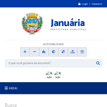
Login / Cadastro
ACESSIBILIDADE
MENU
Principal
Busca