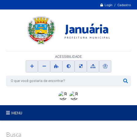
Login / Cadastro
ACESSIBILIDADE
MENU
Principal
Busca