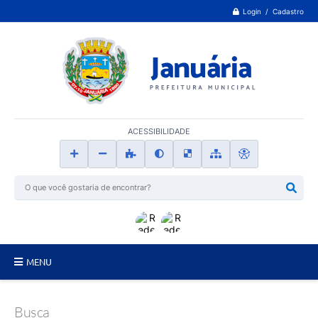
Login / Cadastro
ACESSIBILIDADE
MENU
Principal
Busca