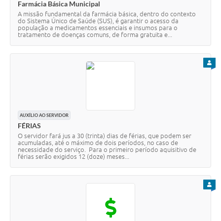
Farmácia Básica Municipal
A missão fundamental da farmácia básica, dentro do contexto
do Sistema Único de Saúde (SUS), é garantir o acesso da
população a medicamentos essenciais e insumos para o
tratamento de doenças comuns, de forma gratuita e...
PARA
AUXÍLIO AO SERVIDOR
FÉRIAS
O servidor fará jus a 30 (trinta) dias de férias, que podem ser
acumuladas, até o máximo de dois períodos, no caso de
necessidade do serviço. Para o primeiro período aquisitivo de
férias serão exigidos 12 (doze) meses...
PARA