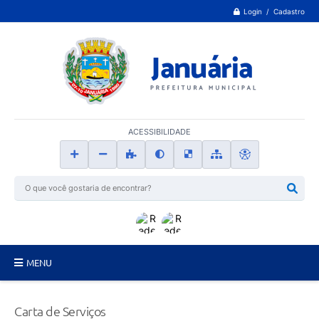
Login / Cadastro
ACESSIBILIDADE
MENU
Principal
Carta de Serviços