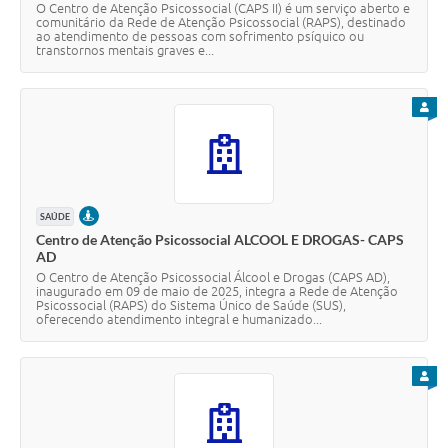
O Centro de Atenção Psicossocial (CAPS II) é um serviço aberto e
comunitário da Rede de Atenção Psicossocial (RAPS), destinado
ao atendimento de pessoas com sofrimento psíquico ou
transtornos mentais graves e...
PARA
PRESENCIAL
SAÚDE
Centro de Atenção Psicossocial ALCOOL E DROGAS- CAPS
AD
O Centro de Atenção Psicossocial Álcool e Drogas (CAPS AD),
inaugurado em 09 de maio de 2025, integra a Rede de Atenção
Psicossocial (RAPS) do Sistema Único de Saúde (SUS),
oferecendo atendimento integral e humanizado...
PARA