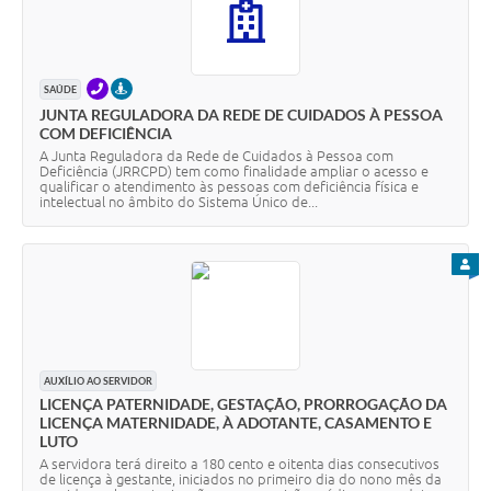
TELEFONE
PRESENCIAL
SAÚDE
JUNTA REGULADORA DA REDE DE CUIDADOS À PESSOA
COM DEFICIÊNCIA
A Junta Reguladora da Rede de Cuidados à Pessoa com
Deficiência (JRRCPD) tem como finalidade ampliar o acesso e
qualificar o atendimento às pessoas com deficiência física e
intelectual no âmbito do Sistema Único de...
PARA
AUXÍLIO AO SERVIDOR
LICENÇA PATERNIDADE, GESTAÇÃO, PRORROGAÇÃO DA
LICENÇA MATERNIDADE, À ADOTANTE, CASAMENTO E
LUTO
A servidora terá direito a 180 cento e oitenta dias consecutivos
de licença à gestante, iniciados no primeiro dia do nono mês da