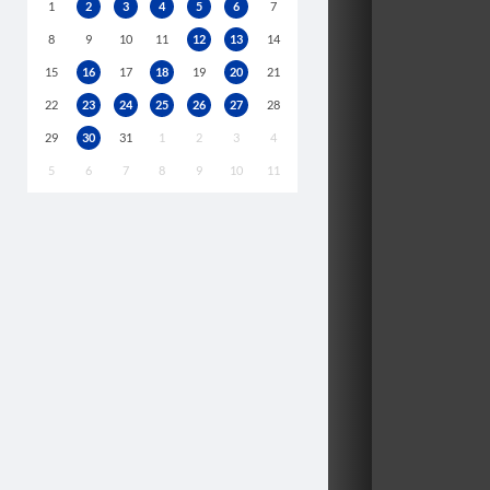
1
2
3
4
5
6
7
8
9
10
11
12
13
14
15
16
17
18
19
20
21
22
23
24
25
26
27
28
29
30
31
1
2
3
4
5
6
7
8
9
10
11