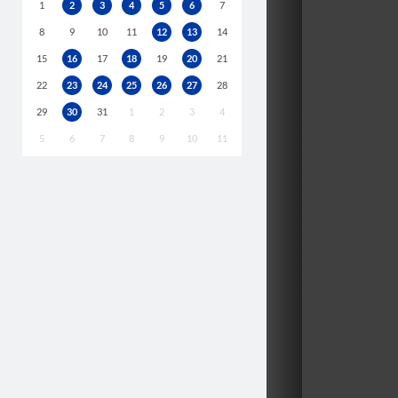
1
2
3
4
5
6
7
8
9
10
11
12
13
14
15
16
17
18
19
20
21
22
23
24
25
26
27
28
29
30
31
1
2
3
4
5
6
7
8
9
10
11