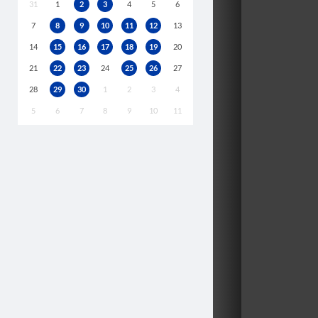
31
1
2
3
4
5
6
7
8
9
10
11
12
13
14
15
16
17
18
19
20
21
22
23
24
25
26
27
28
29
30
1
2
3
4
5
6
7
8
9
10
11