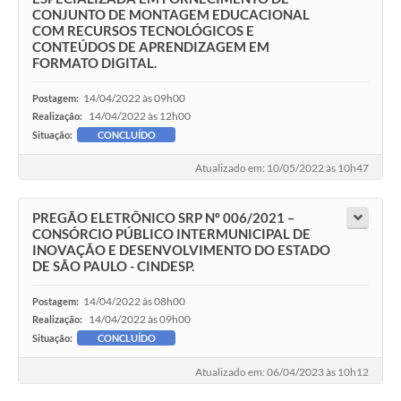
CONJUNTO DE MONTAGEM EDUCACIONAL
COM RECURSOS TECNOLÓGICOS E
CONTEÚDOS DE APRENDIZAGEM EM
FORMATO DIGITAL.
14/04/2022 às 09h00
Postagem:
14/04/2022 às 12h00
Realização:
Situação:
CONCLUÍDO
Atualizado em: 10/05/2022 às 10h47
PREGÃO ELETRÔNICO SRP Nº 006/2021 –
CONSÓRCIO PÚBLICO INTERMUNICIPAL DE
INOVAÇÃO E DESENVOLVIMENTO DO ESTADO
DE SÃO PAULO - CINDESP.
14/04/2022 às 08h00
Postagem:
14/04/2022 às 09h00
Realização:
Situação:
CONCLUÍDO
Atualizado em: 06/04/2023 às 10h12