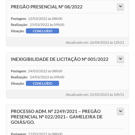
PREGÃO PRESENCIAL Nº 08/2022
12/03/2022 às 08h00
Postagem:
25/03/2022 às 09h00
Realização:
Situação:
CONCLUÍDO
Atualizado em: 26/04/2022 às 12h21
INEXIGIBILIDADE DE LICITAÇÃO Nº 005/2022
24/03/2022 às 08h00
Postagem:
24/03/2022 às 09h00
Realização:
Situação:
CONCLUÍDO
Atualizado em: 22/03/2023 às 10h51
PROCESSO ADM. Nº 2249/2021 – PREGÃO
PRESENCIAL Nº 022/2021– GAMELEIRA DE
GOIÁS/GO.
17/03/2022 às 08h00
Postagem: