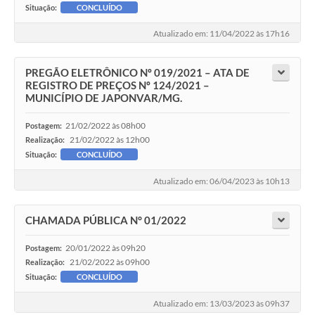
Situação:
CONCLUÍDO
Atualizado em: 11/04/2022 às 17h16
PREGÃO ELETRÔNICO Nº 019/2021 – ATA DE
REGISTRO DE PREÇOS Nº 124/2021 –
MUNICÍPIO DE JAPONVAR/MG.
21/02/2022 às 08h00
Postagem:
21/02/2022 às 12h00
Realização:
Situação:
CONCLUÍDO
Atualizado em: 06/04/2023 às 10h13
CHAMADA PÚBLICA N° 01/2022
20/01/2022 às 09h20
Postagem:
21/02/2022 às 09h00
Realização:
Situação:
CONCLUÍDO
Atualizado em: 13/03/2023 às 09h37