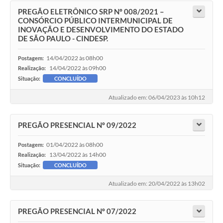
PREGÃO ELETRÔNICO SRP Nº 008/2021 –
CONSÓRCIO PÚBLICO INTERMUNICIPAL DE
INOVAÇÃO E DESENVOLVIMENTO DO ESTADO
DE SÃO PAULO - CINDESP.
14/04/2022 às 08h00
Postagem:
14/04/2022 às 09h00
Realização:
Situação:
CONCLUÍDO
Atualizado em: 06/04/2023 às 10h12
PREGÃO PRESENCIAL Nº 09/2022
01/04/2022 às 08h00
Postagem:
13/04/2022 às 14h00
Realização:
Situação:
CONCLUÍDO
Atualizado em: 20/04/2022 às 13h02
PREGÃO PRESENCIAL Nº 07/2022