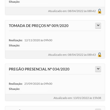
Situação:
-
Atualizado em: 08/04/2022 às 08h42
TOMADA DE PREÇOS Nº 009/2020
12/11/2020 às 09h00
Realização:
Situação:
-
Atualizado em: 08/04/2022 às 08h43
PREGÃO PRESENCIAL Nº 034/2020
25/09/2020 às 09h00
Realização:
Situação:
-
Atualizado em: 13/01/2022 às 15h08