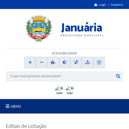
Login / Cadastro
ACESSIBILIDADE
MENU
Principal
Editais de Licitação