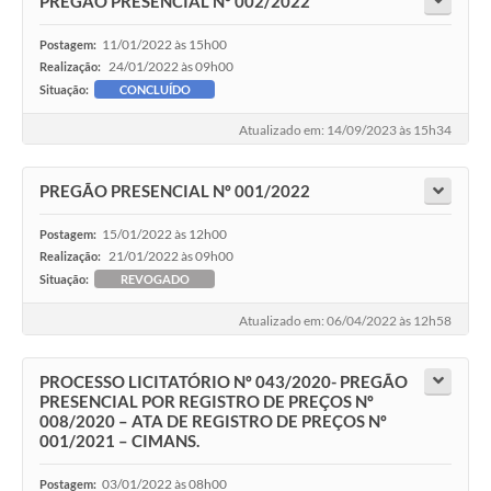
PREGÃO PRESENCIAL Nº 002/2022
11/01/2022 às 15h00
Postagem:
24/01/2022 às 09h00
Realização:
Situação:
CONCLUÍDO
Atualizado em: 14/09/2023 às 15h34
PREGÃO PRESENCIAL Nº 001/2022
15/01/2022 às 12h00
Postagem:
21/01/2022 às 09h00
Realização:
Situação:
REVOGADO
Atualizado em: 06/04/2022 às 12h58
PROCESSO LICITATÓRIO Nº 043/2020- PREGÃO
PRESENCIAL POR REGISTRO DE PREÇOS Nº
008/2020 – ATA DE REGISTRO DE PREÇOS Nº
001/2021 – CIMANS.
03/01/2022 às 08h00
Postagem: