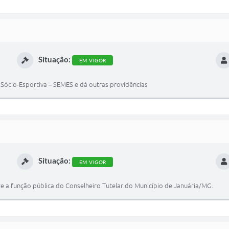
Situação:
EM VIGOR
o Sócio-Esportiva – SEMES e dá outras providências
Situação:
EM VIGOR
e a função pública do Conselheiro Tutelar do Município de Januária/MG.