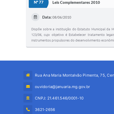
Nº 77
Leis Complementares 2010
Data:
08/06/2010
Dispõe sobre a instituição do Estatuto Municipal da
123/06, cujo objetivo é Estabelecer tratamento le
instrumentos propulsores do desenvolvimento econômico 
Rua Ana Maria Montalvão Pimenta, 75, Cen
ouvidoria@januaria.mg.gov.br
CNPJ: 21.461.546/0001-10
3621-2656