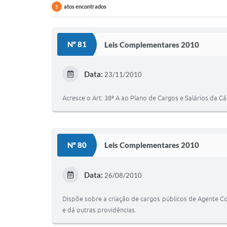
atos encontrados
5
Nº 81
Leis Complementares 2010
Data:
23/11/2010
Acresce o Art. 38ª A ao Plano de Cargos e Salários da C
Nº 80
Leis Complementares 2010
Data:
26/08/2010
Dispõe sobre a criação de cargos públicos de Agente C
e dá outras providências.