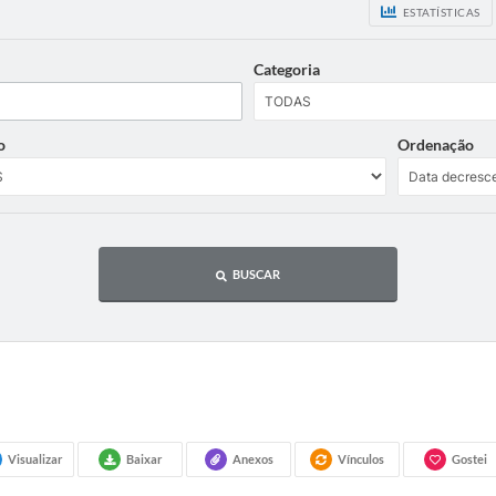
ESTATÍSTICAS
Categoria
o
Ordenação
BUSCAR
Visualizar
Baixar
Anexos
Vínculos
Gostei