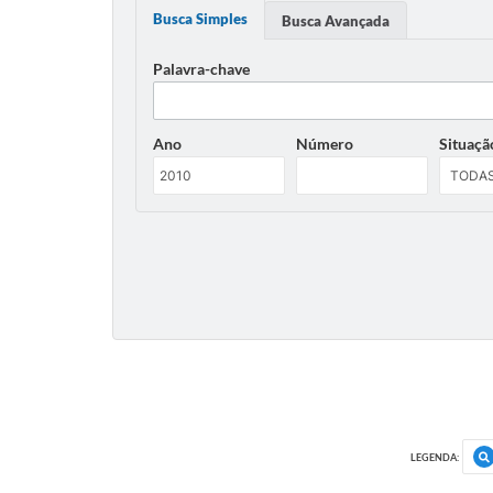
Busca Simples
Busca Avançada
Palavra-chave
Ano
Número
Situaçã
LEGENDA: