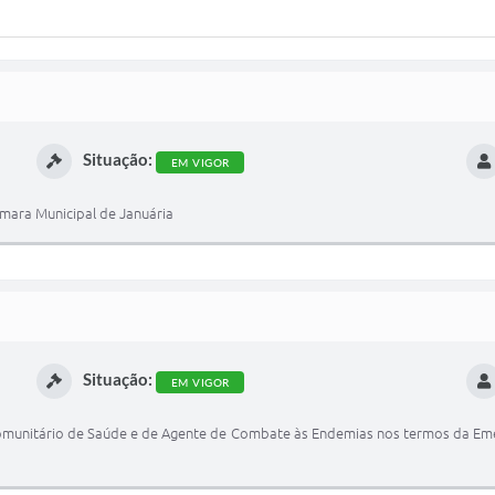
Situação:
EM VIGOR
âmara Municipal de Januária
Situação:
EM VIGOR
omunitário de Saúde e de Agente de Combate às Endemias nos termos da Emen