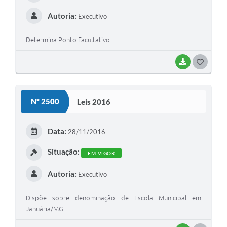
Autoria:
Executivo
Determina Ponto Facultativo
BAIXAR
G
O
S
Nº 2500
Leis 2016
T
E
Data:
28/11/2016
I
Situação:
EM VIGOR
Autoria:
Executivo
Dispõe sobre denominação de Escola Municipal em
Januária/MG