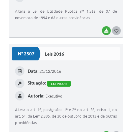
Altera a Lei de Utilidade Pública nº 1.563, de 07 de
novembro de 1994 e dá outras providências.
BAIXAR
G
O
S
Nº 2507
Leis 2016
T
E
Data:
21/12/2016
I
Situação:
EM VIGOR
Autoria:
Executivo
Altera o art. 1º, parágrafos 1º e 2º do art. 3º, Inciso III, do
art. 5º, da Leiº 2.395, de 30 de outubro de 2013 e dá outras
providências.