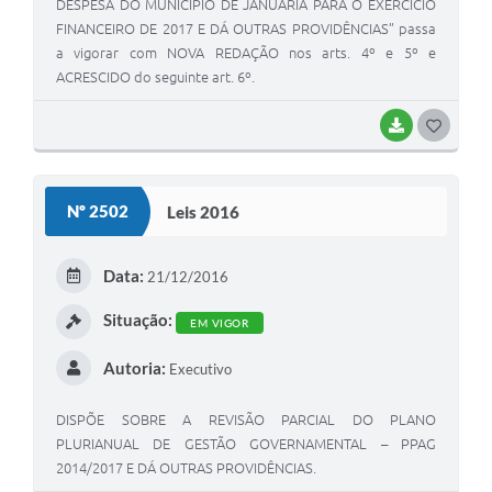
DESPESA DO MUNICÍPIO DE JANUÁRIA PARA O EXERCÍCIO
FINANCEIRO DE 2017 E DÁ OUTRAS PROVIDÊNCIAS” passa
a vigorar com NOVA REDAÇÃO nos arts. 4º e 5º e
ACRESCIDO do seguinte art. 6º.
BAIXAR
G
O
S
Nº 2502
Leis 2016
T
E
Data:
21/12/2016
I
Situação:
EM VIGOR
Autoria:
Executivo
DISPÕE SOBRE A REVISÃO PARCIAL DO PLANO
PLURIANUAL DE GESTÃO GOVERNAMENTAL – PPAG
2014/2017 E DÁ OUTRAS PROVIDÊNCIAS.