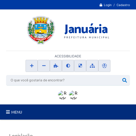
Login / Cadastro
ACESSIBILIDADE
MENU
Principal
Legislação