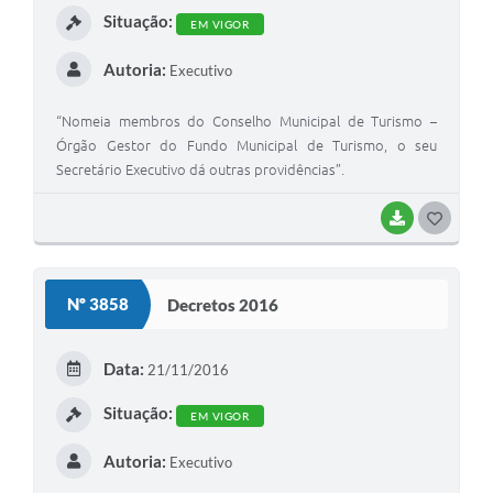
Situação:
EM VIGOR
Autoria:
Executivo
“Nomeia membros do Conselho Municipal de Turismo –
Órgão Gestor do Fundo Municipal de Turismo, o seu
Secretário Executivo dá outras providências”.
BAIXAR
G
O
S
Nº 3858
Decretos 2016
T
E
Data:
21/11/2016
I
Situação:
EM VIGOR
Autoria:
Executivo