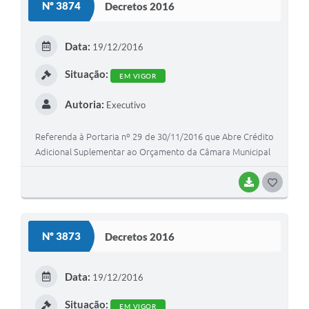
Nº 3874
Decretos 2016
T
E
Data:
19/12/2016
I
Situação:
EM VIGOR
Autoria:
Executivo
Referenda à Portaria nº 29 de 30/11/2016 que Abre Crédito
Adicional Suplementar ao Orçamento da Câmara Municipal
BAIXAR
G
O
S
Nº 3873
Decretos 2016
T
E
Data:
19/12/2016
I
Situação:
EM VIGOR