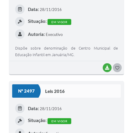
E
Data:
28/11/2016
I
Situação:
EM VIGOR
Autoria:
Executivo
Dispõe sobre denominação de Centro Municipal de
Educação Infantil em Januária/MG.
BAIXAR
G
O
S
Nº 2497
Leis 2016
T
E
Data:
28/11/2016
I
Situação:
EM VIGOR