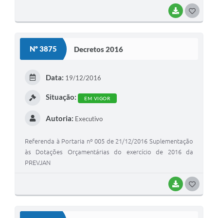
BAIXAR
G
O
S
Nº 3875
Decretos 2016
T
E
Data:
19/12/2016
I
Situação:
EM VIGOR
Autoria:
Executivo
Referenda à Portaria nº 005 de 21/12/2016 Suplementação
às Dotações Orçamentárias do exercício de 2016 da
PREVJAN
BAIXAR
G
O
S