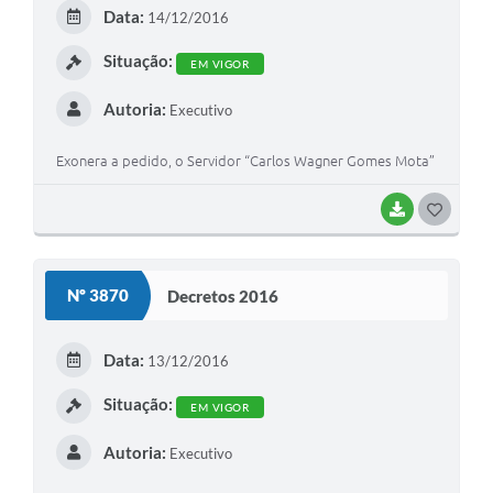
E
Data:
14/12/2016
I
Situação:
EM VIGOR
Autoria:
Executivo
Exonera a pedido, o Servidor “Carlos Wagner Gomes Mota”
BAIXAR
G
O
S
Nº 3870
Decretos 2016
T
E
Data:
13/12/2016
I
Situação:
EM VIGOR
Autoria:
Executivo