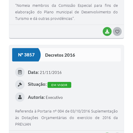
“Nomeia membros da Comissão Especial para fins de
elaboração do Plano municipal de Desenvolvimento do
Turismo e dá outras providências”.
BAIXAR
G
O
S
Nº 3857
Decretos 2016
T
E
Data:
21/11/2016
I
Situação:
EM VIGOR
Autoria:
Executivo
Referenda à Portaria nº 004 de 03/10/2016 Suplementação
às Dotações Orçamentárias do exercício de 2016 da
PREVJAN