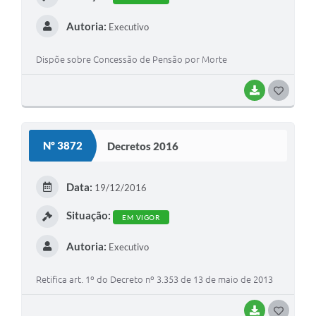
Autoria:
Executivo
Dispõe sobre Concessão de Pensão por Morte
BAIXAR
G
O
S
Nº 3872
Decretos 2016
T
E
Data:
19/12/2016
I
Situação:
EM VIGOR
Autoria:
Executivo
Retifica art. 1º do Decreto nº 3.353 de 13 de maio de 2013
BAIXAR
G