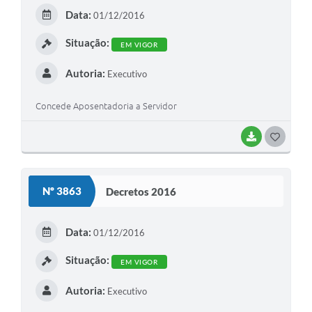
E
Data:
01/12/2016
I
Situação:
EM VIGOR
Autoria:
Executivo
Concede Aposentadoria a Servidor
BAIXAR
G
O
S
Nº 3863
Decretos 2016
T
E
Data:
01/12/2016
I
Situação:
EM VIGOR
Autoria:
Executivo