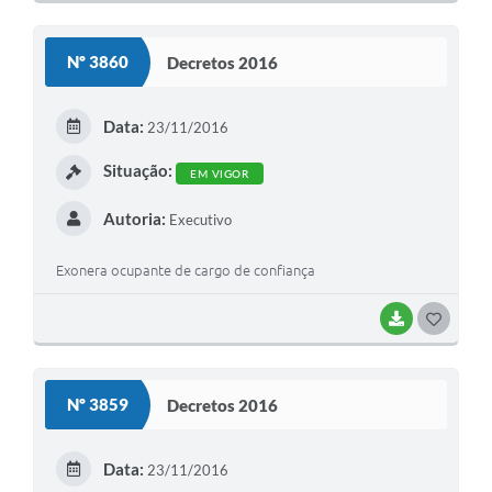
O
S
Nº 3860
Decretos 2016
T
E
Data:
23/11/2016
I
Situação:
EM VIGOR
Autoria:
Executivo
Exonera ocupante de cargo de confiança
BAIXAR
G
O
S
Nº 3859
Decretos 2016
T
E
Data:
23/11/2016
I