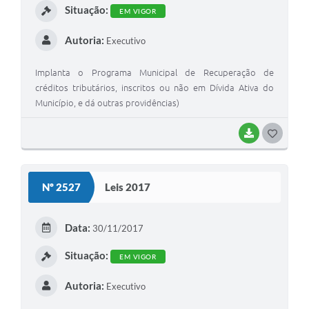
Situação:
EM VIGOR
Autoria:
Executivo
Implanta o Programa Municipal de Recuperação de
créditos tributários, inscritos ou não em Dívida Ativa do
Município, e dá outras providências)
BAIXAR
G
O
S
Nº 2527
Leis 2017
T
E
Data:
30/11/2017
I
Situação:
EM VIGOR
Autoria:
Executivo