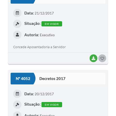
T
E
Data:
21/12/2017
I
Situação:
EM VIGOR
Autoria:
Executivo
Concede Aposentadoria a Servidor
BAIXAR
G
O
S
Nº 4052
Decretos 2017
T
E
Data:
20/12/2017
I
Situação:
EM VIGOR
Autoria:
Executivo