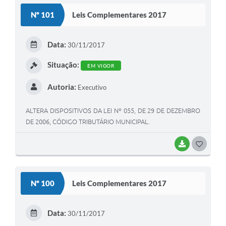
S
Nº 101
Leis Complementares 2017
T
E
Data:
30/11/2017
I
Situação:
EM VIGOR
Autoria:
Executivo
ALTERA DISPOSITIVOS DA LEI Nº 055, DE 29 DE DEZEMBRO
DE 2006, CÓDIGO TRIBUTÁRIO MUNICIPAL.
BAIXAR
G
O
S
Nº 100
Leis Complementares 2017
T
E
Data:
30/11/2017
I