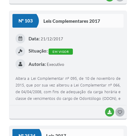
O
S
Nº 103
Leis Complementares 2017
T
E
Data:
21/12/2017
I
Situação:
EM VIGOR
Autoria:
Executivo
Altera a Lei Complementar nº 095, de 10 de novembro de
2015, que por sua vez alterou a Lei Complementar nº 066,
de 04/04/2008, com fins de adequação da carga horária e
classe de vencimentos do cargo de Odontólogo (ODON), e
contém outras providências.
BAIXAR
G
O
S
Nº 2534
Leis 2017