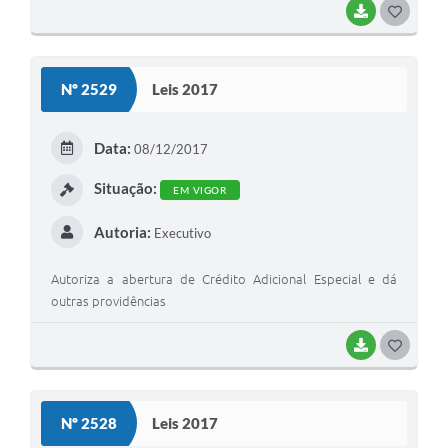
BAIXAR
G
O
S
Nº 2529
Leis 2017
T
E
Data:
08/12/2017
I
Situação:
EM VIGOR
Autoria:
Executivo
Autoriza a abertura de Crédito Adicional Especial e dá
outras providências
BAIXAR
G
O
S
Nº 2528
Leis 2017
T