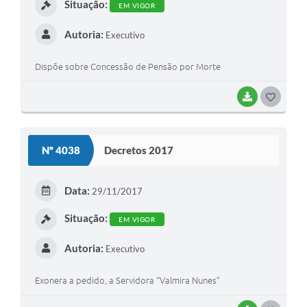
Situação:
EM VIGOR
Autoria:
Executivo
Dispõe sobre Concessão de Pensão por Morte
BAIXAR
G
O
S
Nº 4038
Decretos 2017
T
E
Data:
29/11/2017
I
Situação:
EM VIGOR
Autoria:
Executivo
Exonera a pedido, a Servidora “Valmira Nunes”