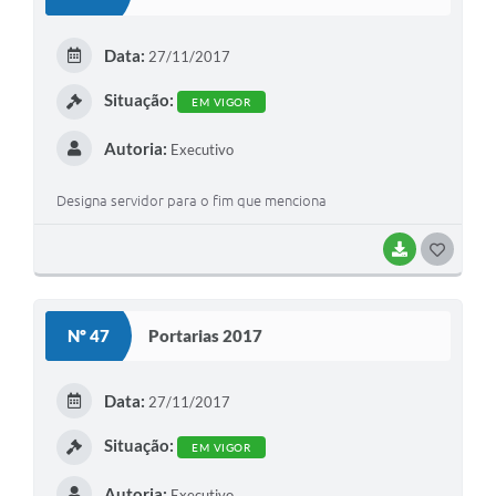
T
E
Data:
27/11/2017
I
Situação:
EM VIGOR
Autoria:
Executivo
Designa servidor para o fim que menciona
BAIXAR
G
O
S
Nº 47
Portarias 2017
T
E
Data:
27/11/2017
I
Situação:
EM VIGOR
Autoria:
Executivo