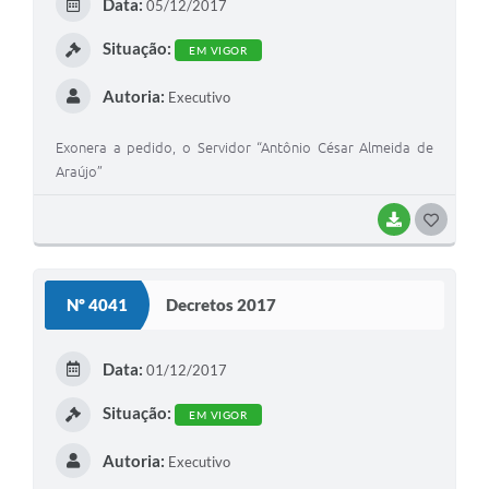
Data:
05/12/2017
I
Situação:
EM VIGOR
Autoria:
Executivo
Exonera a pedido, o Servidor “Antônio César Almeida de
Araújo”
BAIXAR
G
O
S
Nº 4041
Decretos 2017
T
E
Data:
01/12/2017
I
Situação:
EM VIGOR
Autoria:
Executivo