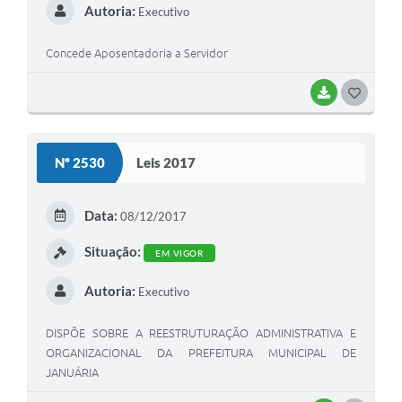
Autoria:
Executivo
Concede Aposentadoria a Servidor
BAIXAR
G
O
S
Nº 2530
Leis 2017
T
E
Data:
08/12/2017
I
Situação:
EM VIGOR
Autoria:
Executivo
DISPÕE SOBRE A REESTRUTURAÇÃO ADMINISTRATIVA E
ORGANIZACIONAL DA PREFEITURA MUNICIPAL DE
JANUÁRIA