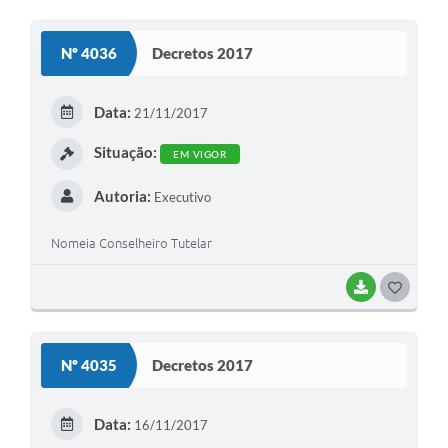
O
S
Nº 4036
Decretos 2017
T
E
Data:
21/11/2017
I
Situação:
EM VIGOR
Autoria:
Executivo
Nomeia Conselheiro Tutelar
BAIXAR
G
O
S
Nº 4035
Decretos 2017
T
E
Data:
16/11/2017
I