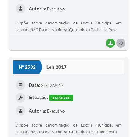
Autoria:
Executivo
Dispõe sobre denominação de Escola Municipal em
Januária/MG Escola Municipal Quilombola Pedrelina Rosa
BAIXAR
G
O
S
Nº 2532
Leis 2017
T
E
Data:
21/12/2017
I
Situação:
EM VIGOR
Autoria:
Executivo
Dispõe sobre denominação de Escola Municipal em
Januária/MG Escola Municipal Quilombola Bebiano Costa