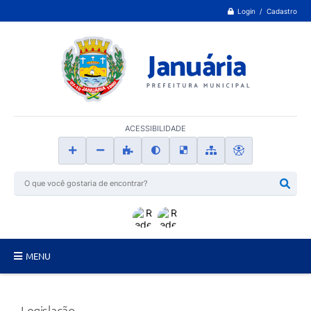
Login / Cadastro
ACESSIBILIDADE
MENU
Principal
Legislação