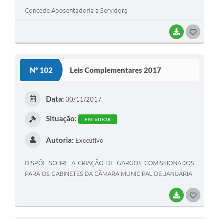
Concede Aposentadoria a Servidora
BAIXAR
G
O
S
Nº 102
Leis Complementares 2017
T
E
Data:
30/11/2017
I
Situação:
EM VIGOR
Autoria:
Executivo
DISPÕE SOBRE A CRIAÇÃO DE GARGOS COMISSIONADOS
PARA OS GABINETES DA CÃMARA MUNICIPAL DE JANUÁRIA.
BAIXAR
G
O