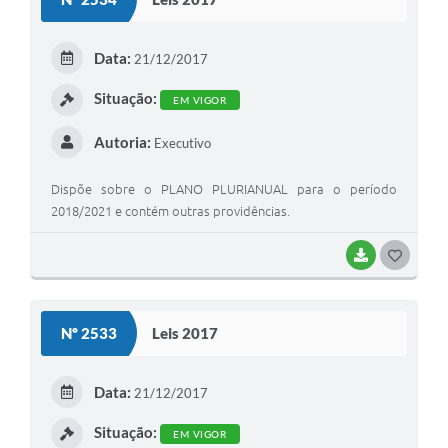
T
E
Data:
21/12/2017
I
Situação:
EM VIGOR
Autoria:
Executivo
Dispõe sobre o PLANO PLURIANUAL para o período
2018/2021 e contém outras providências.
BAIXAR
G
O
S
Nº 2533
Leis 2017
T
E
Data:
21/12/2017
I
Situação:
EM VIGOR