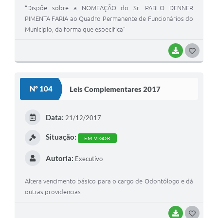
“Dispõe sobre a NOMEAÇÃO do Sr. PABLO DENNER
PIMENTA FARIA ao Quadro Permanente de Funcionários do
Município, da forma que especifica”
BAIXAR
G
O
S
Nº 104
Leis Complementares 2017
T
E
Data:
21/12/2017
I
Situação:
EM VIGOR
Autoria:
Executivo
Altera vencimento básico para o cargo de Odontólogo e dá
outras providencias
BAIXAR
G