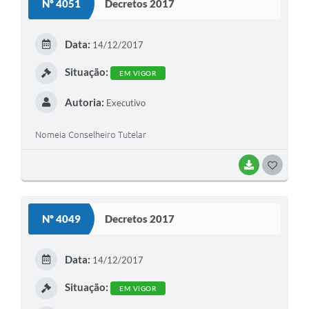
Nº 4051
Decretos 2017
T
E
Data:
14/12/2017
I
Situação:
EM VIGOR
Autoria:
Executivo
Nomeia Conselheiro Tutelar
BAIXAR
G
O
S
Nº 4049
Decretos 2017
T
E
Data:
14/12/2017
I
Situação:
EM VIGOR