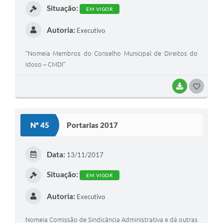
Situação:
EM VIGOR
Autoria:
Executivo
“Nomeia Membros do Conselho Municipal de Direitos do
Idoso – CMDI”
BAIXAR
G
O
S
Nº 45
Portarias 2017
T
E
Data:
13/11/2017
I
Situação:
EM VIGOR
Autoria:
Executivo
Nomeia Comissão de Sindicância Administrativa e dá outras