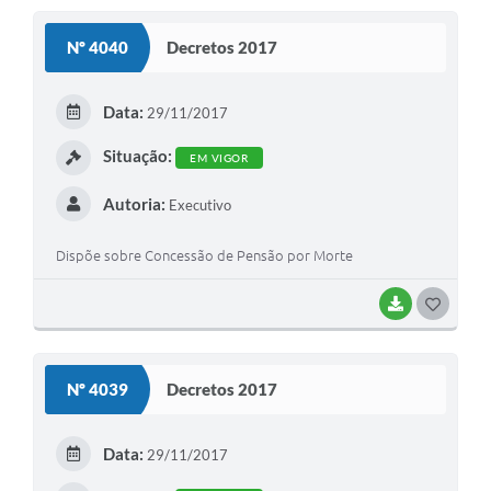
S
Nº 4040
Decretos 2017
T
E
Data:
29/11/2017
I
Situação:
EM VIGOR
Autoria:
Executivo
Dispõe sobre Concessão de Pensão por Morte
BAIXAR
G
O
S
Nº 4039
Decretos 2017
T
E
Data:
29/11/2017
I