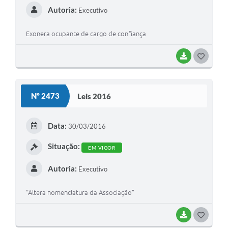
Autoria:
Executivo
Exonera ocupante de cargo de confiança
BAIXAR
G
O
S
Nº 2473
Leis 2016
T
E
Data:
30/03/2016
I
Situação:
EM VIGOR
Autoria:
Executivo
“Altera nomenclatura da Associação”
BAIXAR
G