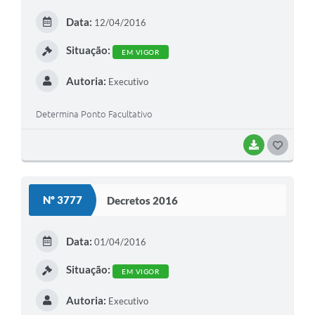
E
Data:
12/04/2016
I
Situação:
EM VIGOR
Autoria:
Executivo
Determina Ponto Facultativo
BAIXAR
G
O
S
Nº 3777
Decretos 2016
T
E
Data:
01/04/2016
I
Situação:
EM VIGOR
Autoria:
Executivo