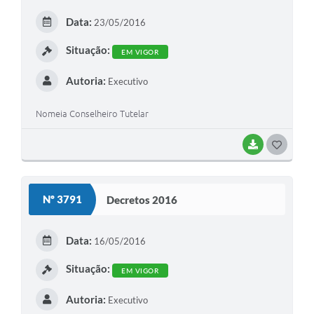
E
Data:
23/05/2016
I
Situação:
EM VIGOR
Autoria:
Executivo
Nomeia Conselheiro Tutelar
BAIXAR
G
O
S
Nº 3791
Decretos 2016
T
E
Data:
16/05/2016
I
Situação:
EM VIGOR
Autoria:
Executivo