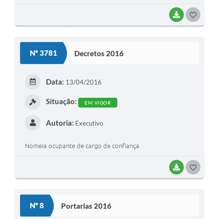
BAIXAR
G
O
S
Nº 3781
Decretos 2016
T
E
Data:
13/04/2016
I
Situação:
EM VIGOR
Autoria:
Executivo
Nomeia ocupante de cargo de confiança
BAIXAR
G
O
S
Nº 8
Portarias 2016
T