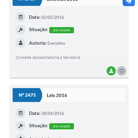
T
E
Data:
02/05/2016
I
Situação:
EM VIGOR
Autoria:
Executivo
Concede Aposentadoria a Servidora
BAIXAR
G
O
S
Nº 2475
Leis 2016
T
E
Data:
28/04/2016
I
Situação:
EM VIGOR