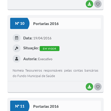
BAIXAR
G
O
S
Nº 10
Portarias 2016
T
E
Data:
19/04/2016
I
Situação:
EM VIGOR
Autoria:
Executivo
Nomeia Tesoureiros responsáveis pelas contas bancárias
do Fundo Municipal de Saúde
BAIXAR
G
O
S
Nº 11
Portarias 2016
T