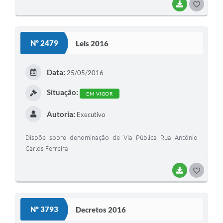
BAIXAR
G
O
S
Nº 2479
Leis 2016
T
E
Data:
25/05/2016
I
Situação:
EM VIGOR
Autoria:
Executivo
Dispõe sobre denominação de Via Pública Rua Antônio
Carlos Ferreira
BAIXAR
G
O
S
Nº 3793
Decretos 2016
T