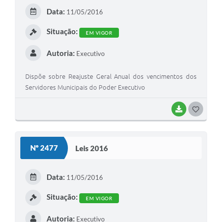
E
Data:
11/05/2016
I
Situação:
EM VIGOR
Autoria:
Executivo
Dispõe sobre Reajuste Geral Anual dos vencimentos dos
Servidores Municipais do Poder Executivo
BAIXAR
G
O
S
Nº 2477
Leis 2016
T
E
Data:
11/05/2016
I
Situação:
EM VIGOR
Autoria:
Executivo