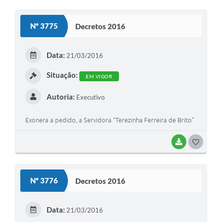
O
S
Nº 3775
Decretos 2016
T
E
Data:
21/03/2016
I
Situação:
EM VIGOR
Autoria:
Executivo
Exonera a pedido, a Servidora “Terezinha Ferreira de Brito”
BAIXAR
G
O
S
Nº 3776
Decretos 2016
T
E
Data:
21/03/2016
I