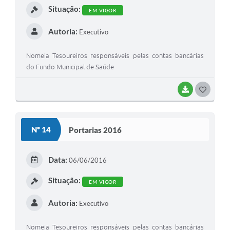
Contato
Situação:
EM VIGOR
Fotos - Eventos Oficiais
Autoria:
Executivo
Nomeia Tesoureiros responsáveis pelas contas bancárias
do Fundo Municipal de Saúde
BAIXAR
G
O
S
Nº 14
Portarias 2016
T
E
Data:
06/06/2016
I
Situação:
EM VIGOR
Autoria:
Executivo
Nomeia Tesoureiros responsáveis pelas contas bancárias