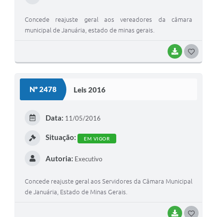
Concede reajuste geral aos vereadores da câmara
municipal de Januária, estado de minas gerais.
BAIXAR
G
O
S
Nº 2478
Leis 2016
T
E
Data:
11/05/2016
I
Situação:
EM VIGOR
Autoria:
Executivo
Concede reajuste geral aos Servidores da Câmara Municipal
de Januária, Estado de Minas Gerais.
BAIXAR
G