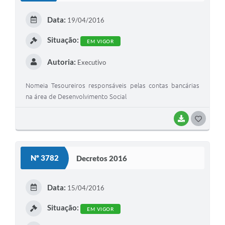
E
Data:
19/04/2016
I
Situação:
EM VIGOR
Autoria:
Executivo
Nomeia Tesoureiros responsáveis pelas contas bancárias
na área de Desenvolvimento Social
BAIXAR
G
O
S
Nº 3782
Decretos 2016
T
E
Data:
15/04/2016
I
Situação:
EM VIGOR