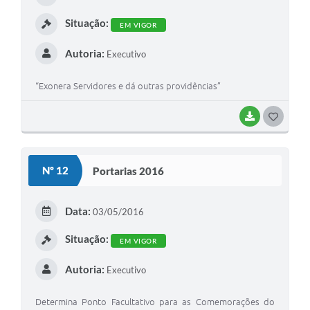
I
Situação:
EM VIGOR
Autoria:
Executivo
“Exonera Servidores e dá outras providências”
BAIXAR
G
O
S
Nº 12
Portarias 2016
T
E
Data:
03/05/2016
I
Situação:
EM VIGOR
Autoria:
Executivo
Determina Ponto Facultativo para as Comemorações do