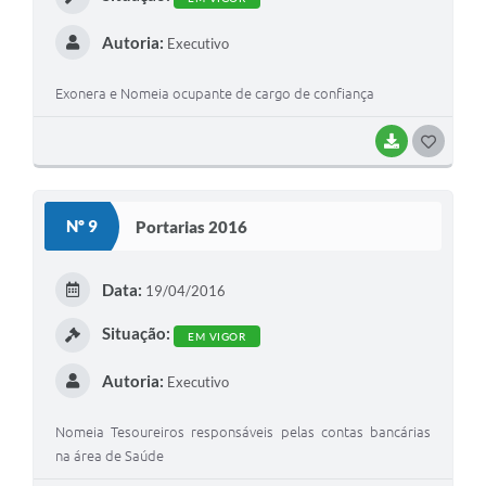
Autoria:
Executivo
Exonera e Nomeia ocupante de cargo de confiança
BAIXAR
G
O
S
Nº 9
Portarias 2016
T
E
Data:
19/04/2016
I
Situação:
EM VIGOR
Autoria:
Executivo
Nomeia Tesoureiros responsáveis pelas contas bancárias
na área de Saúde