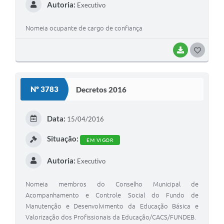
Autoria:
Executivo
Nomeia ocupante de cargo de confiança
BAIXAR
G
O
S
Nº 3783
Decretos 2016
T
E
Data:
15/04/2016
I
Situação:
EM VIGOR
Autoria:
Executivo
Nomeia membros do Conselho Municipal de
Acompanhamento e Controle Social do Fundo de
Manutenção e Desenvolvimento da Educação Básica e
Valorização dos Profissionais da Educação/CACS/FUNDEB.