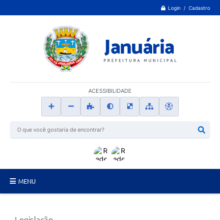
Login / Cadastro
ACESSIBILIDADE
MENU
Principal
Legislação