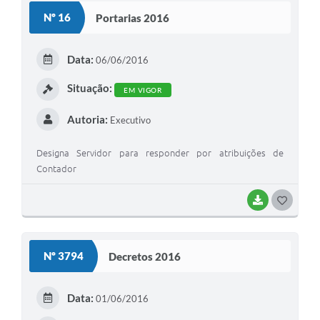
S
Nº 16
Portarias 2016
T
E
Data:
06/06/2016
I
Situação:
EM VIGOR
Autoria:
Executivo
Designa Servidor para responder por atribuições de
Contador
BAIXAR
G
O
S
Nº 3794
Decretos 2016
T
E
Data:
01/06/2016
I