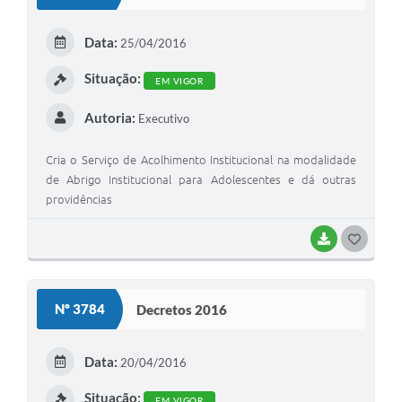
T
E
Data:
25/04/2016
I
Situação:
EM VIGOR
Autoria:
Executivo
Cria o Serviço de Acolhimento Institucional na modalidade
de Abrigo Institucional para Adolescentes e dá outras
providências
BAIXAR
G
O
S
Nº 3784
Decretos 2016
T
E
Data:
20/04/2016
I
Situação:
EM VIGOR