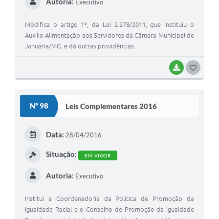
Autoria:
Executivo
Modifica o artigo 1º, da Lei 2.278/2011, que Instituiu o
Auxilio Alimentação aos Servidores da Câmara Municipal de
Januária/MG, e dá outras providências.
BAIXAR
G
O
S
Nº 98
Leis Complementares 2016
T
E
Data:
28/04/2016
I
Situação:
EM VIGOR
Autoria:
Executivo
Institui a Coordenadoria da Política de Promoção da
Igualdade Racial e o Conselho de Promoção da Igualdade