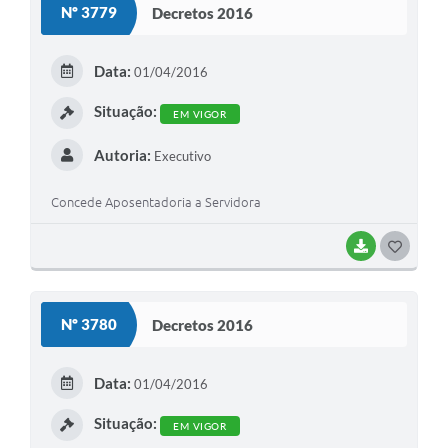
Nº 3779
Decretos 2016
T
E
Data:
01/04/2016
I
Situação:
EM VIGOR
Autoria:
Executivo
Concede Aposentadoria a Servidora
BAIXAR
G
O
S
Nº 3780
Decretos 2016
T
E
Data:
01/04/2016
I
Situação:
EM VIGOR