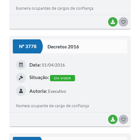
Exonera ocupantes de cargos de confiança
BAIXAR
G
O
S
Nº 3778
Decretos 2016
T
E
Data:
01/04/2016
I
Situação:
EM VIGOR
Autoria:
Executivo
Nomeia ocupante de cargo de confiança
BAIXAR
G
O
S