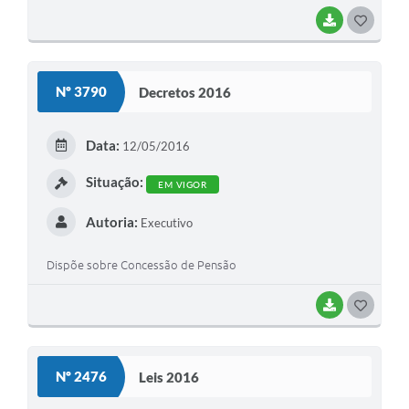
BAIXAR
G
O
S
Nº 3790
Decretos 2016
T
E
Data:
12/05/2016
I
Situação:
EM VIGOR
Autoria:
Executivo
Dispõe sobre Concessão de Pensão
BAIXAR
G
O
S
Nº 2476
Leis 2016
T