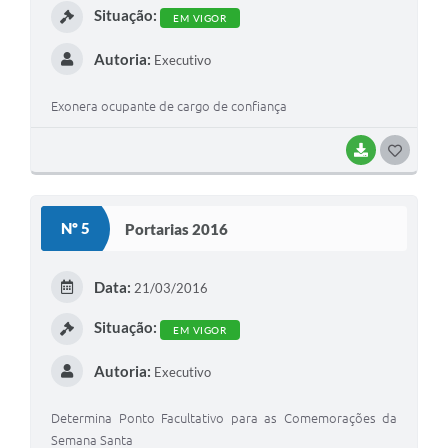
Situação:
EM VIGOR
Autoria:
Executivo
Exonera ocupante de cargo de confiança
BAIXAR
G
O
S
Nº 5
Portarias 2016
T
E
Data:
21/03/2016
I
Situação:
EM VIGOR
Autoria:
Executivo
Determina Ponto Facultativo para as Comemorações da
Semana Santa