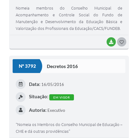
Nomeia membros do Conselho Municipal de
Acompanhamento e Controle Social do Fundo de
Manutenção e Desenvolvimento da Educação Básica e
Valorização dos Profissionais da Educação/CACS/FUNDEB.
BAIXAR
G
O
S
Nº 3792
Decretos 2016
T
E
Data:
16/05/2016
I
Situação:
EM VIGOR
Autoria:
Executivo
“Nomeia os Membros do Conselho Municipal de Educação –
CME e dá outras providências”