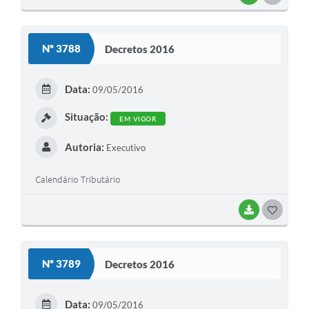
O
S
Nº 3788
Decretos 2016
T
E
Data:
09/05/2016
I
Situação:
EM VIGOR
Autoria:
Executivo
Calendário Tributário
BAIXAR
G
O
S
Nº 3789
Decretos 2016
T
E
Data:
09/05/2016