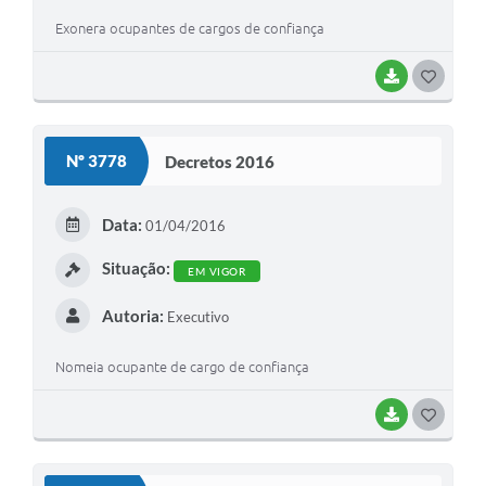
Exonera ocupantes de cargos de confiança
BAIXAR
G
O
S
Nº 3778
Decretos 2016
T
E
Data:
01/04/2016
I
Situação:
EM VIGOR
Autoria:
Executivo
Nomeia ocupante de cargo de confiança
BAIXAR
G
O
S