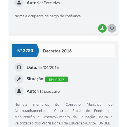
Autoria:
Executivo
Nomeia ocupante de cargo de confiança
BAIXAR
G
O
S
Nº 3783
Decretos 2016
T
E
Data:
15/04/2016
I
Situação:
EM VIGOR
Autoria:
Executivo
Nomeia membros do Conselho Municipal de
Acompanhamento e Controle Social do Fundo de
Manutenção e Desenvolvimento da Educação Básica e
Valorização dos Profissionais da Educação/CACS/FUNDEB.