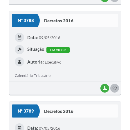
O
S
Nº 3788
Decretos 2016
T
E
Data:
09/05/2016
I
Situação:
EM VIGOR
Autoria:
Executivo
Calendário Tributário
BAIXAR
G
O
S
Nº 3789
Decretos 2016
T
E
Data:
09/05/2016