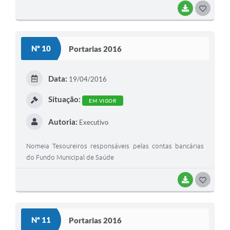
BAIXAR
G
O
S
Nº 10
Portarias 2016
T
E
Data:
19/04/2016
I
Situação:
EM VIGOR
Autoria:
Executivo
Nomeia Tesoureiros responsáveis pelas contas bancárias
do Fundo Municipal de Saúde
BAIXAR
G
O
S
Nº 11
Portarias 2016
T