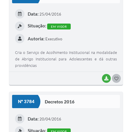
T
E
Data:
25/04/2016
I
Situação:
EM VIGOR
Autoria:
Executivo
Cria o Serviço de Acolhimento Institucional na modalidade
de Abrigo Institucional para Adolescentes e dá outras
providências
BAIXAR
G
O
S
Nº 3784
Decretos 2016
T
E
Data:
20/04/2016
I
Situação:
EM VIGOR