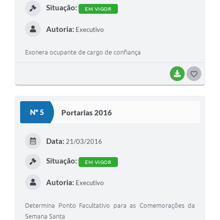
Situação:
EM VIGOR
Autoria:
Executivo
Exonera ocupante de cargo de confiança
BAIXAR
G
O
S
Nº 5
Portarias 2016
T
E
Data:
21/03/2016
I
Situação:
EM VIGOR
Autoria:
Executivo
Determina Ponto Facultativo para as Comemorações da
Semana Santa