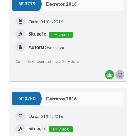
Nº 3779
Decretos 2016
T
E
Data:
01/04/2016
I
Situação:
EM VIGOR
Autoria:
Executivo
Concede Aposentadoria a Servidora
BAIXAR
G
O
S
Nº 3780
Decretos 2016
T
E
Data:
01/04/2016
I
Situação:
EM VIGOR