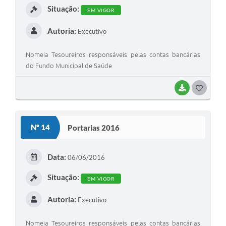
Contato
Situação:
EM VIGOR
Fotos - Eventos Oficiais
Autoria:
Executivo
Nomeia Tesoureiros responsáveis pelas contas bancárias
do Fundo Municipal de Saúde
BAIXAR
G
O
S
Nº 14
Portarias 2016
T
E
Data:
06/06/2016
I
Situação:
EM VIGOR
Autoria:
Executivo
Nomeia Tesoureiros responsáveis pelas contas bancárias