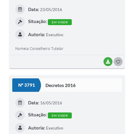
E
Data:
23/05/2016
I
Situação:
EM VIGOR
Autoria:
Executivo
Nomeia Conselheiro Tutelar
BAIXAR
G
O
S
Nº 3791
Decretos 2016
T
E
Data:
16/05/2016
I
Situação:
EM VIGOR
Autoria:
Executivo