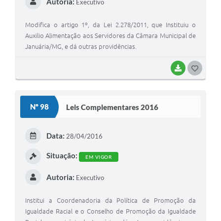
Autoria:
Executivo
Modifica o artigo 1º, da Lei 2.278/2011, que Instituiu o
Auxilio Alimentação aos Servidores da Câmara Municipal de
Januária/MG, e dá outras providências.
BAIXAR
G
O
S
Nº 98
Leis Complementares 2016
T
E
Data:
28/04/2016
I
Situação:
EM VIGOR
Autoria:
Executivo
Institui a Coordenadoria da Política de Promoção da
Igualdade Racial e o Conselho de Promoção da Igualdade