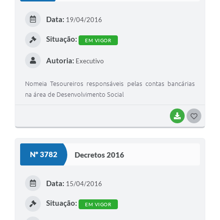
E
Data:
19/04/2016
I
Situação:
EM VIGOR
Autoria:
Executivo
Nomeia Tesoureiros responsáveis pelas contas bancárias
na área de Desenvolvimento Social
BAIXAR
G
O
S
Nº 3782
Decretos 2016
T
E
Data:
15/04/2016
I
Situação:
EM VIGOR