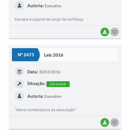
Autoria:
Executivo
Exonera ocupante de cargo de confiança
BAIXAR
G
O
S
Nº 2473
Leis 2016
T
E
Data:
30/03/2016
I
Situação:
EM VIGOR
Autoria:
Executivo
“Altera nomenclatura da Associação”
BAIXAR
G