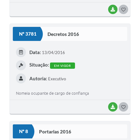
BAIXAR
G
O
S
Nº 3781
Decretos 2016
T
E
Data:
13/04/2016
I
Situação:
EM VIGOR
Autoria:
Executivo
Nomeia ocupante de cargo de confiança
BAIXAR
G
O
S
Nº 8
Portarias 2016
T