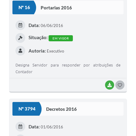
S
Nº 16
Portarias 2016
T
E
Data:
06/06/2016
I
Situação:
EM VIGOR
Autoria:
Executivo
Designa Servidor para responder por atribuições de
Contador
BAIXAR
G
O
S
Nº 3794
Decretos 2016
T
E
Data:
01/06/2016
I