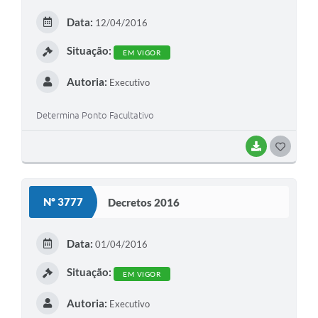
E
Data:
12/04/2016
I
Situação:
EM VIGOR
Autoria:
Executivo
Determina Ponto Facultativo
BAIXAR
G
O
S
Nº 3777
Decretos 2016
T
E
Data:
01/04/2016
I
Situação:
EM VIGOR
Autoria:
Executivo