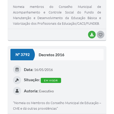
Nomeia membros do Conselho Municipal de
Acompanhamento e Controle Social do Fundo de
Manutenção e Desenvolvimento da Educação Básica e
Valorização dos Profissionais da Educação/CACS/FUNDEB.
BAIXAR
G
O
S
Nº 3792
Decretos 2016
T
E
Data:
16/05/2016
I
Situação:
EM VIGOR
Autoria:
Executivo
“Nomeia os Membros do Conselho Municipal de Educação –
CME e dá outras providências”