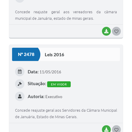
Concede reajuste geral aos vereadores da câmara
municipal de Januária, estado de minas gerais.
BAIXAR
G
O
S
Nº 2478
Leis 2016
T
E
Data:
11/05/2016
I
Situação:
EM VIGOR
Autoria:
Executivo
Concede reajuste geral aos Servidores da Câmara Municipal
de Januária, Estado de Minas Gerais.
BAIXAR
G