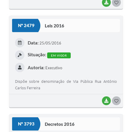
BAIXAR
G
O
S
Nº 2479
Leis 2016
T
E
Data:
25/05/2016
I
Situação:
EM VIGOR
Autoria:
Executivo
Dispõe sobre denominação de Via Pública Rua Antônio
Carlos Ferreira
BAIXAR
G
O
S
Nº 3793
Decretos 2016
T