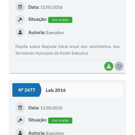
E
Data:
11/05/2016
I
Situação:
EM VIGOR
Autoria:
Executivo
Dispõe sobre Reajuste Geral Anual dos vencimentos dos
Servidores Municipais do Poder Executivo
BAIXAR
G
O
S
Nº 2477
Leis 2016
T
E
Data:
11/05/2016
I
Situação:
EM VIGOR
Autoria:
Executivo