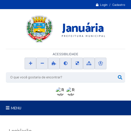
Login / Cadastro
ACESSIBILIDADE
MENU
Principal
Legislação