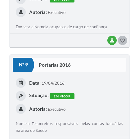
Autoria:
Executivo
Exonera e Nomeia ocupante de cargo de confiança
BAIXAR
G
O
S
Nº 9
Portarias 2016
T
E
Data:
19/04/2016
I
Situação:
EM VIGOR
Autoria:
Executivo
Nomeia Tesoureiros responsáveis pelas contas bancárias
na área de Saúde