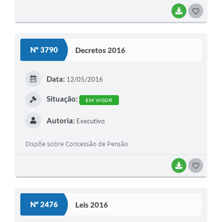
BAIXAR
G
O
S
Nº 3790
Decretos 2016
T
E
Data:
12/05/2016
I
Situação:
EM VIGOR
Autoria:
Executivo
Dispõe sobre Concessão de Pensão
BAIXAR
G
O
S
Nº 2476
Leis 2016
T