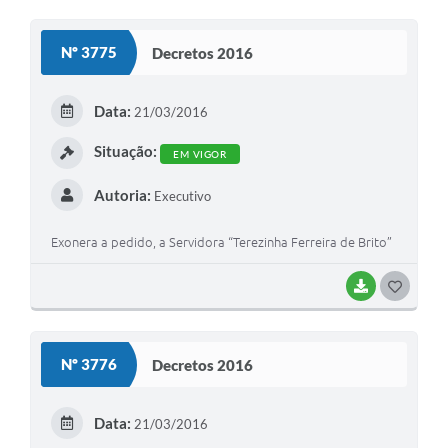
O
S
Nº 3775
Decretos 2016
T
E
Data:
21/03/2016
I
Situação:
EM VIGOR
Autoria:
Executivo
Exonera a pedido, a Servidora “Terezinha Ferreira de Brito”
BAIXAR
G
O
S
Nº 3776
Decretos 2016
T
E
Data:
21/03/2016
I