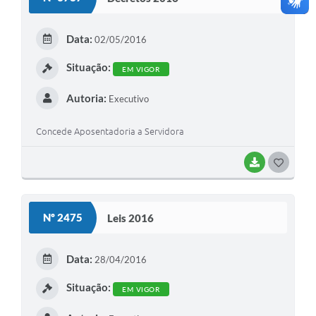
T
E
Data:
02/05/2016
I
Situação:
EM VIGOR
Autoria:
Executivo
Concede Aposentadoria a Servidora
BAIXAR
G
O
S
Nº 2475
Leis 2016
T
E
Data:
28/04/2016
I
Situação:
EM VIGOR