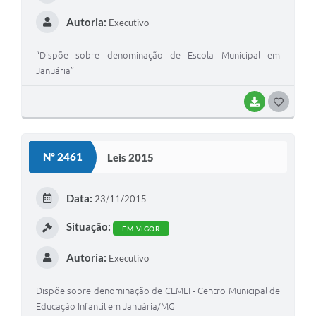
Autoria:
Executivo
“Dispõe sobre denominação de Escola Municipal em
Januária”
BAIXAR
G
O
S
Nº 2461
Leis 2015
T
E
Data:
23/11/2015
I
Situação:
EM VIGOR
Autoria:
Executivo
Dispõe sobre denominação de CEMEI - Centro Municipal de
Educação Infantil em Januária/MG