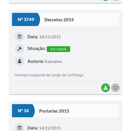
O
S
Nº 3749
Decretos 2015
T
E
Data:
18/12/2015
I
Situação:
EM VIGOR
Autoria:
Executivo
Nomeia ocupante de cargo de confiança
BAIXAR
G
O
S
Nº 34
Portarias 2015
T
E
Data:
14/12/2015