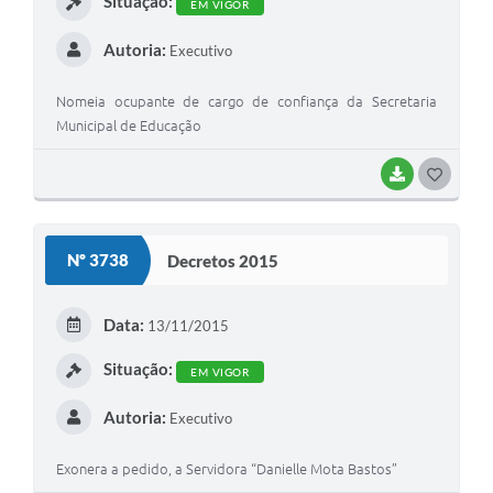
Situação:
EM VIGOR
Autoria:
Executivo
Nomeia ocupante de cargo de confiança da Secretaria
Municipal de Educação
BAIXAR
G
O
S
Nº 3738
Decretos 2015
T
E
Data:
13/11/2015
I
Situação:
EM VIGOR
Autoria:
Executivo
Exonera a pedido, a Servidora “Danielle Mota Bastos”