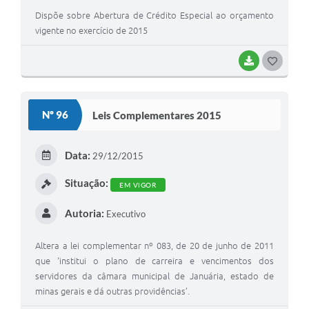
Dispõe sobre Abertura de Crédito Especial ao orçamento
vigente no exercício de 2015
BAIXAR
G
O
S
Nº 96
Leis Complementares 2015
T
E
Data:
29/12/2015
I
Situação:
EM VIGOR
Autoria:
Executivo
Altera a lei complementar nº 083, de 20 de junho de 2011
que ‘institui o plano de carreira e vencimentos dos
servidores da câmara municipal de Januária, estado de
minas gerais e dá outras providências’.