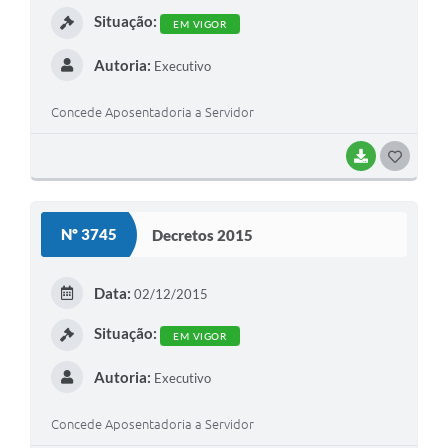
Situação:
EM VIGOR
Autoria:
Executivo
Concede Aposentadoria a Servidor
BAIXAR
G
O
S
Nº 3745
Decretos 2015
T
E
Data:
02/12/2015
I
Situação:
EM VIGOR
Autoria:
Executivo
Concede Aposentadoria a Servidor