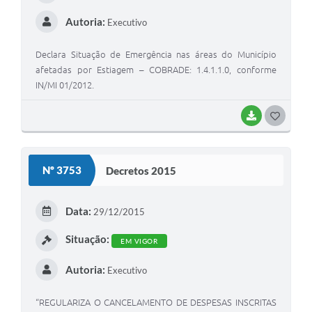
Autoria:
Executivo
Declara Situação de Emergência nas áreas do Município
afetadas por Estiagem – COBRADE: 1.4.1.1.0, conforme
IN/MI 01/2012.
BAIXAR
G
O
S
Nº 3753
Decretos 2015
T
E
Data:
29/12/2015
I
Situação:
EM VIGOR
Autoria:
Executivo
“REGULARIZA O CANCELAMENTO DE DESPESAS INSCRITAS