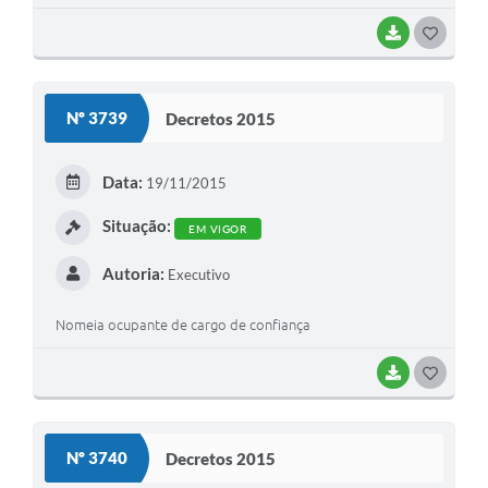
BAIXAR
G
O
S
Nº 3739
Decretos 2015
T
E
Data:
19/11/2015
I
Situação:
EM VIGOR
Autoria:
Executivo
Nomeia ocupante de cargo de confiança
BAIXAR
G
O
S
Nº 3740
Decretos 2015
T