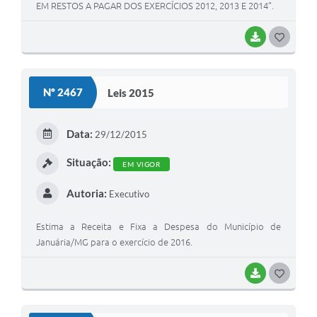
EM RESTOS A PAGAR DOS EXERCÍCIOS 2012, 2013 E 2014”.
BAIXAR
G
O
S
Nº 2467
Leis 2015
T
E
Data:
29/12/2015
I
Situação:
EM VIGOR
Autoria:
Executivo
Estima a Receita e Fixa a Despesa do Município de
Januária/MG para o exercício de 2016.
BAIXAR
G
O