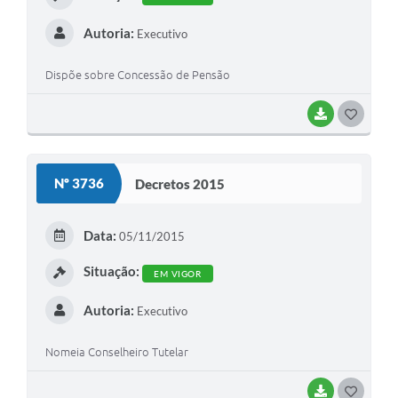
Autoria:
Executivo
Dispõe sobre Concessão de Pensão
BAIXAR
G
O
S
Nº 3736
Decretos 2015
T
E
Data:
05/11/2015
I
Situação:
EM VIGOR
Autoria:
Executivo
Nomeia Conselheiro Tutelar
BAIXAR
G