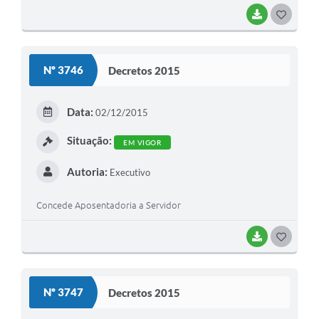
BAIXAR
G
O
S
Nº 3746
Decretos 2015
T
E
Data:
02/12/2015
I
Situação:
EM VIGOR
Autoria:
Executivo
Concede Aposentadoria a Servidor
BAIXAR
G
O
S
Nº 3747
Decretos 2015
T