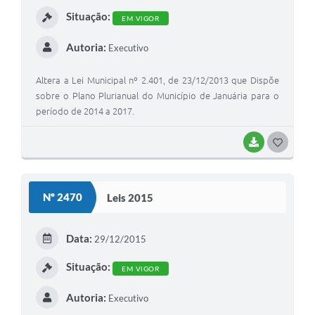
I
Situação:
EM VIGOR
Autoria:
Executivo
Altera a Lei Municipal nº 2.401, de 23/12/2013 que Dispõe
sobre o Plano Plurianual do Município de Januária para o
período de 2014 a 2017.
BAIXAR
G
O
S
Nº 2470
Leis 2015
T
E
Data:
29/12/2015
I
Situação:
EM VIGOR
Autoria:
Executivo