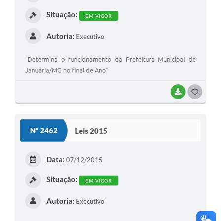
I
Situação:
EM VIGOR
Autoria:
Executivo
“Determina o funcionamento da Prefeitura Municipal de
Januária/MG no final de Ano”
BAIXAR
G
O
S
Nº 2462
Leis 2015
T
E
Data:
07/12/2015
I
Situação:
EM VIGOR
Autoria:
Executivo