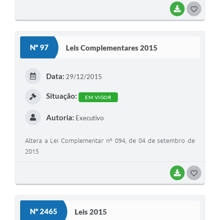
BAIXAR
G
O
S
Nº 97
Leis Complementares 2015
T
E
Data:
29/12/2015
I
Situação:
EM VIGOR
Autoria:
Executivo
Altera a Lei Complementar nº 094, de 04 de setembro de
2015
BAIXAR
G
O
S
Nº 2465
Leis 2015
T