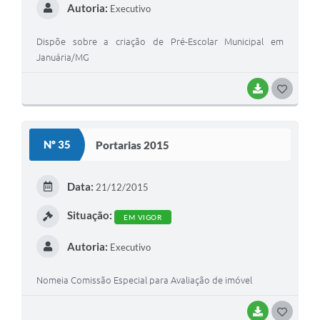
Autoria:
Executivo
Dispõe sobre a criação de Pré-Escolar Municipal em
Januária/MG
BAIXAR
G
O
S
Nº 35
Portarias 2015
T
E
Data:
21/12/2015
I
Situação:
EM VIGOR
Autoria:
Executivo
Nomeia Comissão Especial para Avaliação de imóvel
BAIXAR
G