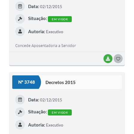
E
Data:
02/12/2015
I
Situação:
EM VIGOR
Autoria:
Executivo
Concede Aposentadoria a Servidor
BAIXAR
G
O
S
Nº 3748
Decretos 2015
T
E
Data:
02/12/2015
I
Situação:
EM VIGOR
Autoria:
Executivo