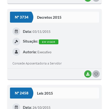
O
S
Nº 3734
Decretos 2015
T
E
Data:
03/11/2015
I
Situação:
EM VIGOR
Autoria:
Executivo
Concede Aposentadoria a Servidor
BAIXAR
G
O
S
Nº 2458
Leis 2015
T
E
Data:
26/10/2015