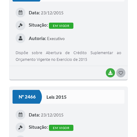
E
Data:
23/12/2015
I
Situação:
EM VIGOR
Autoria:
Executivo
Dispõe sobre Abertura de Crédito Suplementar ao
Orçamento Vigente no Exercício de 2015
BAIXAR
G
O
S
Nº 2466
Leis 2015
T
E
Data:
23/12/2015
I
Situação:
EM VIGOR