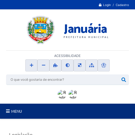
Login / Cadastro
ACESSIBILIDADE
MENU
Principal
Legislação