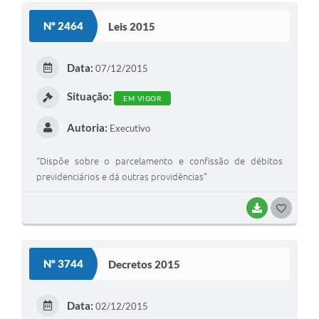
S
Nº 2464
Leis 2015
T
E
Data:
07/12/2015
I
Situação:
EM VIGOR
Autoria:
Executivo
“Dispõe sobre o parcelamento e confissão de débitos
previdenciários e dá outras providências”
BAIXAR
G
O
S
Nº 3744
Decretos 2015
T
E
Data:
02/12/2015
I