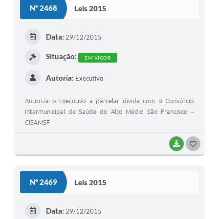
S
Nº 2468
Leis 2015
T
E
Data:
29/12/2015
I
Situação:
EM VIGOR
Autoria:
Executivo
Autoriza o Executivo a parcelar dívida com o Consórcio
Intermunicipal de Saúde do Alto Médio São Francisco –
CISAMSF
BAIXAR
G
O
S
Nº 2469
Leis 2015
T
E
Data:
29/12/2015