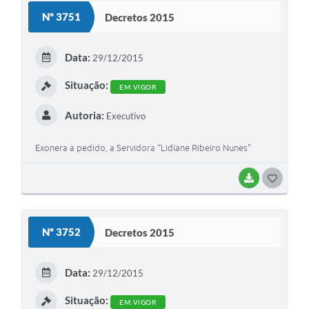
S
Nº 3751
Decretos 2015
T
E
Data:
29/12/2015
I
Situação:
EM VIGOR
Autoria:
Executivo
Exonera a pedido, a Servidora “Lidiane Ribeiro Nunes”
BAIXAR
G
O
S
Nº 3752
Decretos 2015
T
E
Data:
29/12/2015
I
Situação:
EM VIGOR