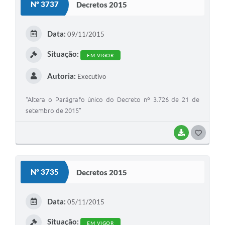
Nº 3737
Decretos 2015
T
E
Data:
09/11/2015
I
Situação:
EM VIGOR
Autoria:
Executivo
“Altera o Parágrafo único do Decreto nº 3.726 de 21 de
setembro de 2015”
BAIXAR
G
O
S
Nº 3735
Decretos 2015
T
E
Data:
05/11/2015
I
Situação:
EM VIGOR