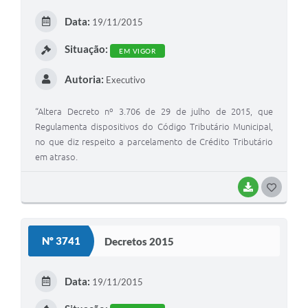
E
Data:
19/11/2015
I
Situação:
EM VIGOR
Autoria:
Executivo
“Altera Decreto nº 3.706 de 29 de julho de 2015, que
Regulamenta dispositivos do Código Tributário Municipal,
no que diz respeito a parcelamento de Crédito Tributário
em atraso.
BAIXAR
G
O
S
Nº 3741
Decretos 2015
T
E
Data:
19/11/2015
I