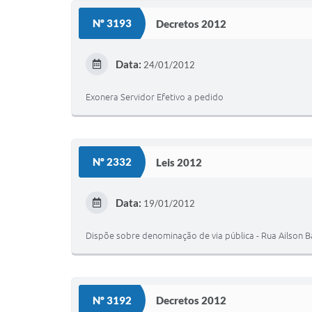
Nº 3193
Decretos 2012
Data:
24/01/2012
Exonera Servidor Efetivo a pedido
Nº 2332
Leis 2012
Data:
19/01/2012
Dispõe sobre denominação de via pública - Rua Ailson Bat
Nº 3192
Decretos 2012