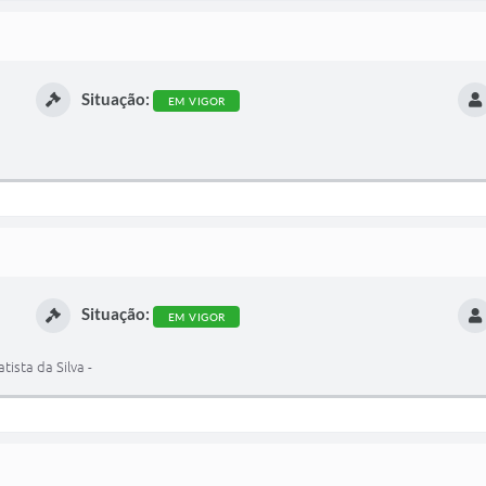
Situação:
EM VIGOR
Situação:
EM VIGOR
ista da Silva -