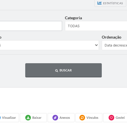
ESTATÍSTICAS
Categoria
o
Ordenação
BUSCAR
Visualizar
Baixar
Anexos
Vínculos
Gostei