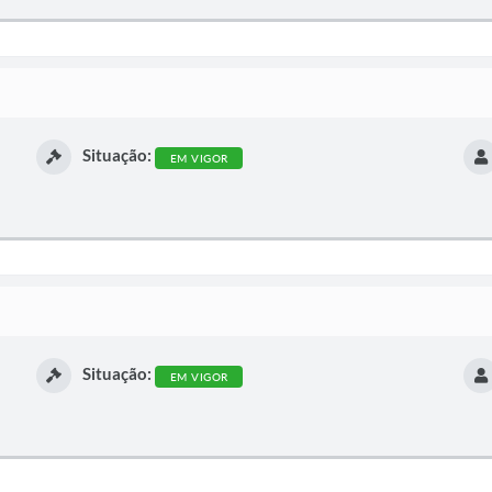
Situação:
EM VIGOR
Situação:
EM VIGOR