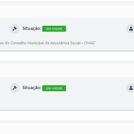
Situação:
EM VIGOR
 do Conselho Municipal da Assistência Social – CMAS”
Situação:
EM VIGOR