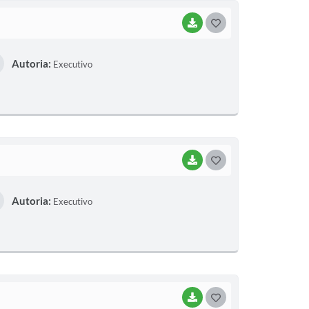
BAIXAR
G
O
Autoria:
Executivo
S
T
E
I
BAIXAR
G
O
Autoria:
Executivo
S
T
E
I
BAIXAR
G