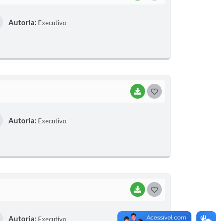
O
Autoria:
Executivo
S
T
E
I
BAIXAR
G
O
Autoria:
Executivo
S
T
E
I
BAIXAR
G
O
Autoria:
Executivo
S