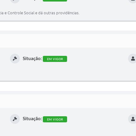
a e Controle Social e dá outras providências.
Situação:
EM VIGOR
Situação:
EM VIGOR