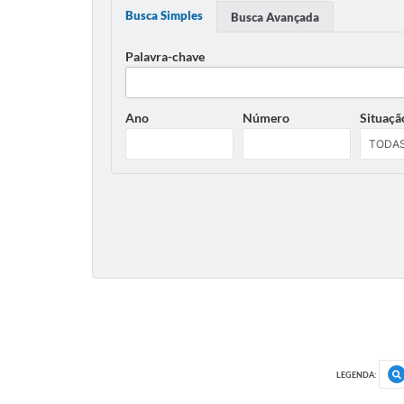
Busca Simples
Busca Avançada
Palavra-chave
Ano
Número
Situaçã
LEGENDA: