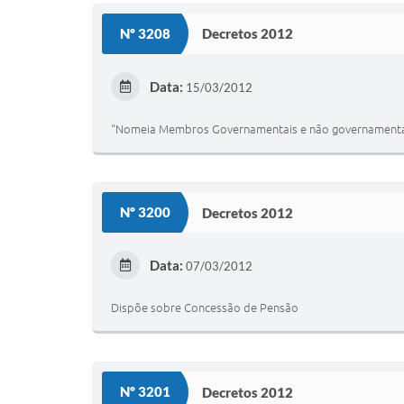
Nº 3208
Decretos 2012
Data:
15/03/2012
“Nomeia Membros Governamentais e não governamentais
Nº 3200
Decretos 2012
Data:
07/03/2012
Dispõe sobre Concessão de Pensão
Nº 3201
Decretos 2012