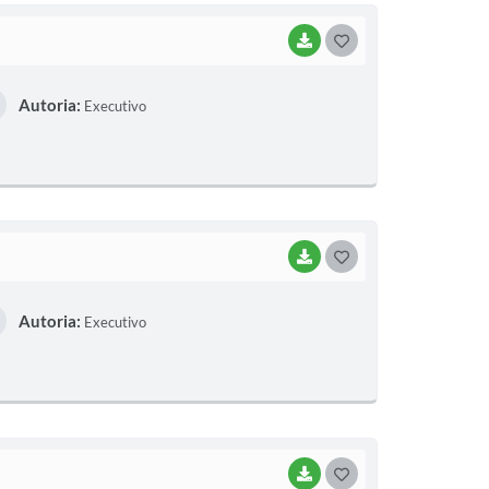
BAIXAR
G
O
Autoria:
Executivo
S
T
E
I
BAIXAR
G
O
Autoria:
Executivo
S
T
E
I
BAIXAR
G