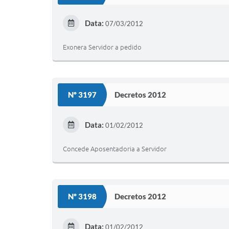
Data:
07/03/2012
Exonera Servidor a pedido
Nº 3197
Decretos 2012
Data:
01/02/2012
Concede Aposentadoria a Servidor
Nº 3198
Decretos 2012
Data:
01/02/2012