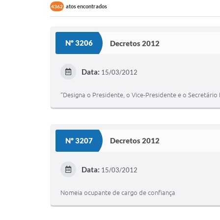
atos encontrados
4362
Nº 3206
Decretos 2012
Data:
15/03/2012
“Designa o Presidente, o Vice-Presidente e o Secretári
Nº 3207
Decretos 2012
Data:
15/03/2012
Nomeia ocupante de cargo de confiança