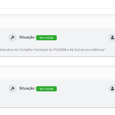
Situação:
EM VIGOR
o Executivo do Conselho Municipal do FUNDEB e dá Outras providências”.
Situação:
EM VIGOR