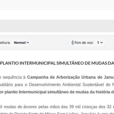
 MÍDIAS
RECEBA NOTÍCIAS
eitura:
Tom de voz:
 PLANTIO INTERMUNICIPAL SIMULTÂNEO DE MUDAS DA 
do sequência à
Campanha de Arborização Urbana de Januá
ifinalitário para o Desenvolvimento Ambiental Sustentáve
 plantio Intermunicipal simultâneo de mudas da história d
il mudas de árvores pelas mãos das 39 mil crianças dos 32