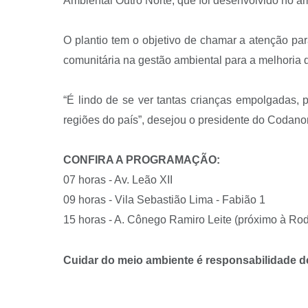
Ambiental Outro Norte, que foi desenvolvido no â
O plantio tem o objetivo de chamar a atenção par
comunitária na gestão ambiental para a melhoria 
“É lindo de se ver tantas crianças empolgadas, 
regiões do país”, desejou o presidente do Codan
CONFIRA A PROGRAMAÇÃO:
07 horas - Av. Leão XII
09 horas - Vila Sebastião Lima - Fabião 1
15 horas - A. Cônego Ramiro Leite (próximo à Rod
Cuidar do meio ambiente é responsabilidade d