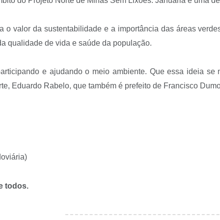
mbito do Projeto Norte de Minas Sem Lixões. Januária é uma de
a o valor da sustentabilidade e a importância das áreas verd
da qualidade de vida e saúde da população.
participando e ajudando o meio ambiente. Que essa ideia se 
orte, Eduardo Rabelo, que também é prefeito de Francisco Dum
oviária)
e todos.