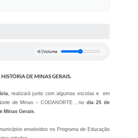
Volume
HISTÓRIA DE MINAS GERAIS.
ria
, realizará junto com algumas escolas e em
l do Norte de Minas – CODANORTE , no
dia 25 de
e Minas Gerais
.
 municípios envolvidos no Programa de Educação