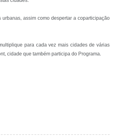
stas cidades.
es urbanas, assim como despertar a coparticipação
multiplique para cada vez mais cidades de várias
ont, cidade que também participa do Programa.