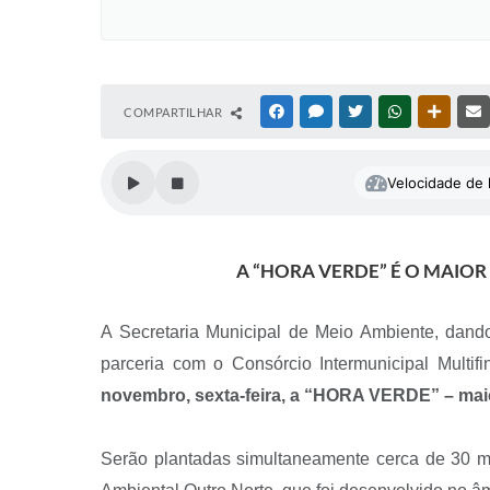
COMPARTILHAR
FACEBOOK
MESSENGER
TWITTER
WHATSAPP
OUTRAS
Velocidade de l
A “HORA VERDE” É O MAIOR
A Secretaria Municipal de Meio Ambiente, dan
parceria com o Consórcio Intermunicipal Mult
novembro, sexta-feira, a “HORA VERDE” – maior
Serão plantadas simultaneamente cerca de 30 m