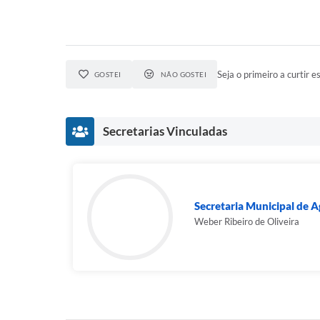
Seja o primeiro a curtir es
GOSTEI
NÃO GOSTEI
Secretarias Vinculadas
Secretaria Municipal de Ag
Weber Ribeiro de Oliveira