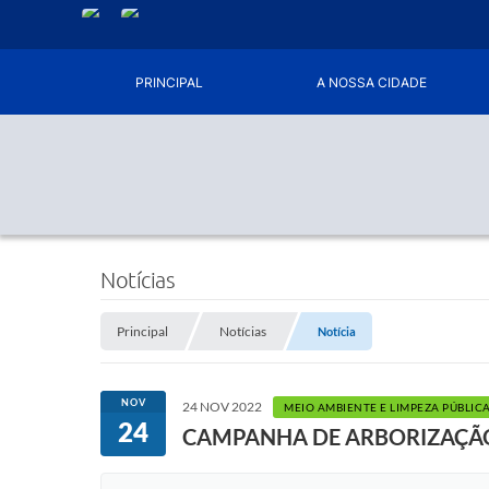
PRINCIPAL
A NOSSA CIDADE
Notícias
Principal
Notícias
Notícia
NOV
24 NOV 2022
MEIO AMBIENTE E LIMPEZA PÚBLIC
24
CAMPANHA DE ARBORIZAÇÃO