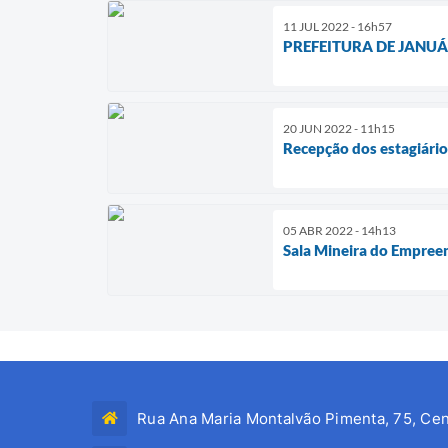
11 JUL 2022 - 16h57
PREFEITURA DE JANUÁ
20 JUN 2022 - 11h15
Recepção dos estagiári
05 ABR 2022 - 14h13
Sala Mineira do Empree
Rua Ana Maria Montalvão Pimenta, 75, Cen