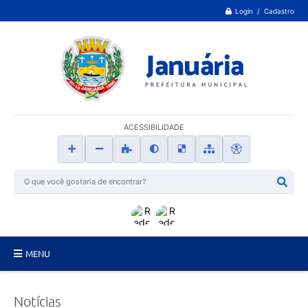
Login / Cadastro
ACESSIBILIDADE
MENU
Principal
Notícias