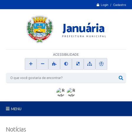
Login / Cadastro
ACESSIBILIDADE
MENU
Principal
Notícias