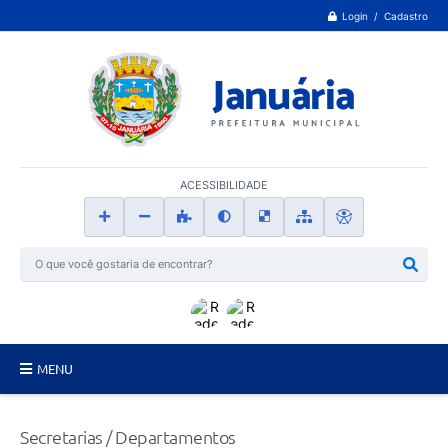
Login / Cadastro
ACESSIBILIDADE
MENU
Principal
Secretarias / Departamentos