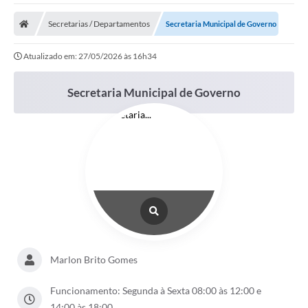
A Nossa Cidade
Secretarias / Departamentos
Secretaria Municipal de Governo
Secretarias
Atualizado em: 27/05/2026 às 16h34
Editais
Tributos
Secretaria Municipal de Governo
Transparência Pública
Contratos
Carta de Serviços
Turismo
Legislação
Agenda
Marlon Brito Gomes
Telefones Úteis
Funcionamento: Segunda à Sexta 08:00 às 12:00 e
Ouvidoria
14:00 às 18:00