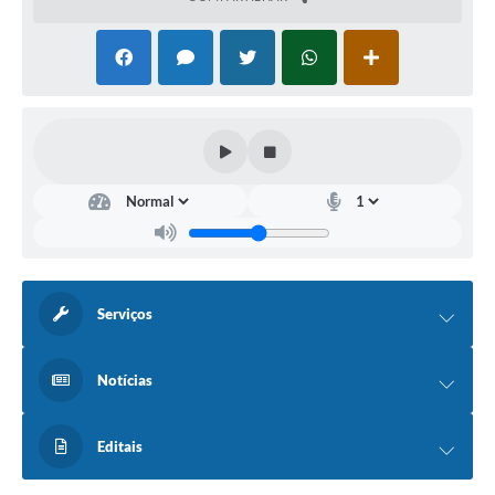
Contato
Fotos - Eventos Oficiais
Serviços
Notícias
Editais