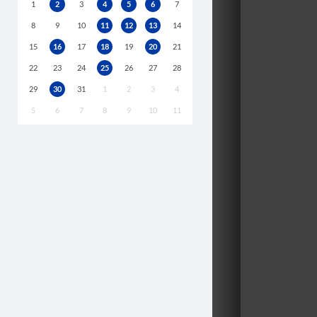
1
2
3
4
5
6
7
8
9
10
11
12
13
14
15
16
17
18
19
20
21
22
23
24
25
26
27
28
29
30
31
1
2
3
4
5
6
7
8
9
10
11