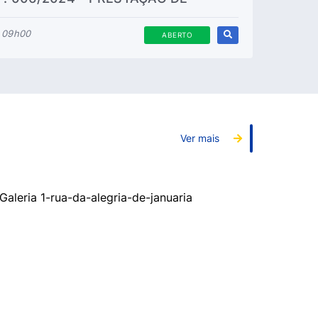
ESPECIALIZADOS
s 09h00
ABERTO
Ver mais