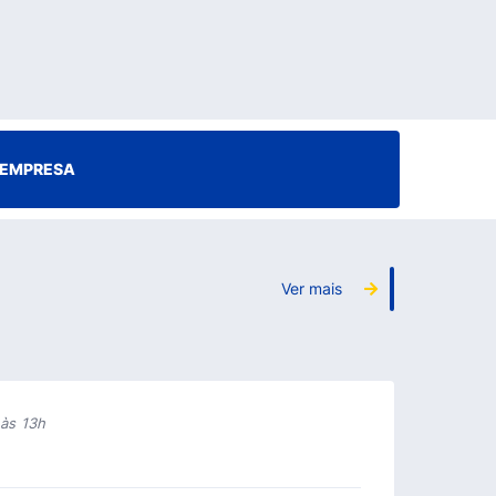
EMPRESA
Ver mais
às 13h