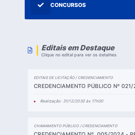
CONCURSOS
Editais em Destaque
Clique no edital para ver os detalhes
EDITAIS DE LICITAÇÃO / CREDENCIAMENTO
CREDENCIAMENTO PÚBLICO Nº 021/2
CREDENCIAMENTO DE EMPRESAS PA
SERVIÇO DE MÃO DE OBRA, CONFO
Realização: 31/12/2030 às 17h00
DO TERMO DE...
CHAMAMENTO PÚBLICO / CREDENCIAMENTO
CREDENCIAMENTO Nº. 005/2024 - 