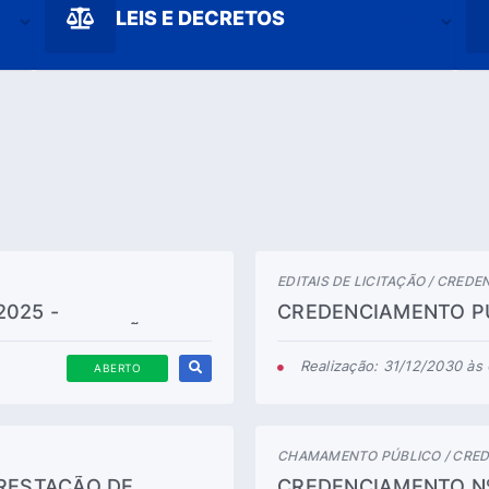
LEIS E DECRETOS
EDITAIS DE LICITAÇÃO / CRED
025 -
CREDENCIAMENTO PÚ
RA PRESTAÇÃO DE
CREDENCIAMENTO DE
RME ESPECIFICAÇÕES
PRESTAÇÃO DE SERV
Realização: 31/12/2030 às
ABERTO
EXAMES
CHAMAMENTO PÚBLICO / CRE
PRESTAÇÃO DE
CREDENCIAMENTO Nº