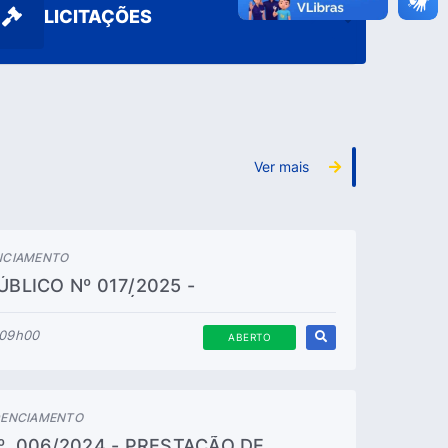
LICITAÇÕES
Ver mais
ENCIAMENTO
BLICO Nº 017/2025 -
 PESSOA JURÍDICA PARA
IÇOS DE PERÍCIAS MÉDICAS E
 09h00
ABERTO
DENCIAMENTO
. 006/2024 - PRESTAÇÃO DE