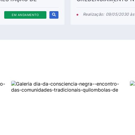
S EM CIRURGIAS DE
SERVIÇOS MÉDICOS 
Realização: 09/05/2030 à
EM ANDAMENTO