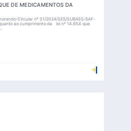
QUE DE MEDICAMENTOS DA
morando-Circular nº 31/2024/SES/SUBASS-SAF-
quanto ao cumprimento da lei nº 14.654 que
..