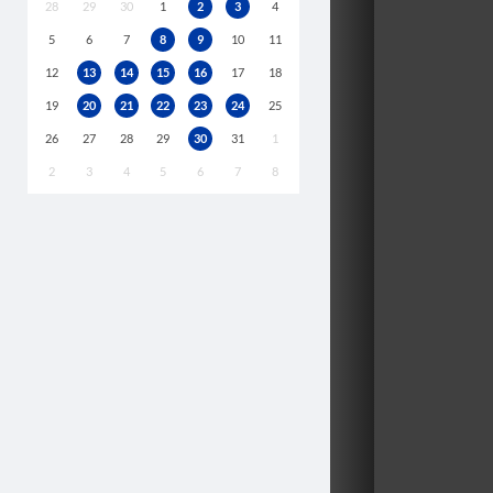
28
29
30
1
2
3
4
5
6
7
8
9
10
11
12
13
14
15
16
17
18
19
20
21
22
23
24
25
26
27
28
29
30
31
1
2
3
4
5
6
7
8