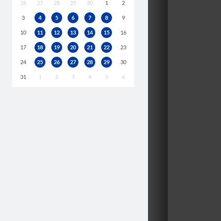
26
27
28
29
30
1
2
3
4
5
6
7
8
9
10
11
12
13
14
15
16
17
18
19
20
21
22
23
24
25
26
27
28
29
30
31
1
2
3
4
5
6