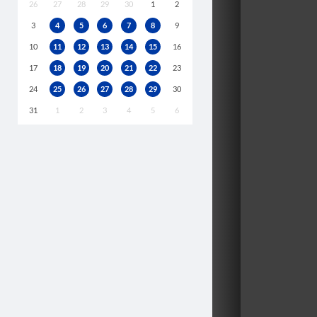
26
27
28
29
30
1
2
3
4
5
6
7
8
9
10
11
12
13
14
15
16
17
18
19
20
21
22
23
24
25
26
27
28
29
30
31
1
2
3
4
5
6