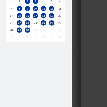
31
1
2
3
4
5
6
7
8
9
10
11
12
13
14
15
16
17
18
19
20
21
22
23
24
25
26
27
28
29
30
1
2
3
4
5
6
7
8
9
10
11