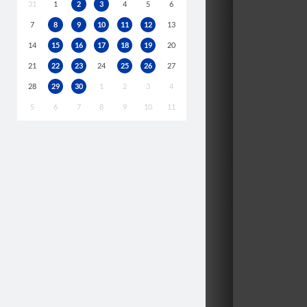
31
1
2
3
4
5
6
7
8
9
10
11
12
13
14
15
16
17
18
19
20
21
22
23
24
25
26
27
28
29
30
1
2
3
4
5
6
7
8
9
10
11