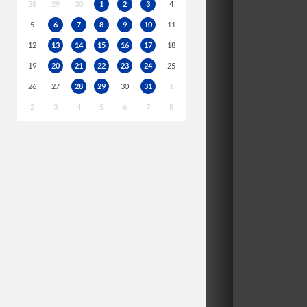
28
29
30
1
2
3
4
5
6
7
8
9
10
11
12
13
14
15
16
17
18
19
20
21
22
23
24
25
26
27
28
29
30
31
1
2
3
4
5
6
7
8