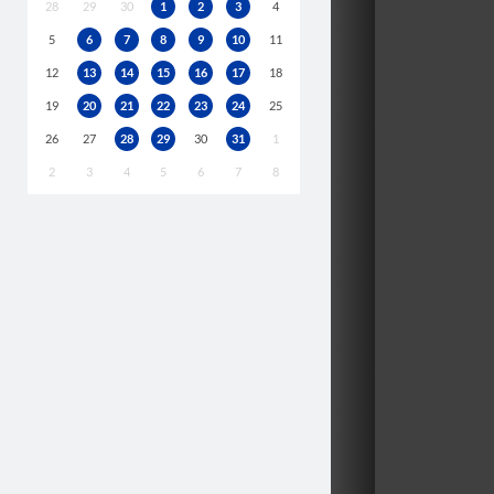
28
29
30
1
2
3
4
5
6
7
8
9
10
11
12
13
14
15
16
17
18
19
20
21
22
23
24
25
26
27
28
29
30
31
1
2
3
4
5
6
7
8