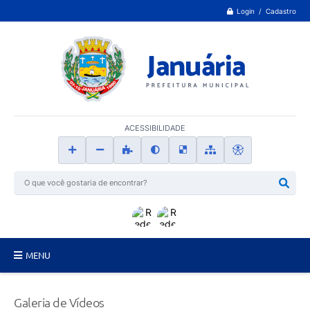
Login / Cadastro
ACESSIBILIDADE
MENU
Principal
Galeria de Vídeos