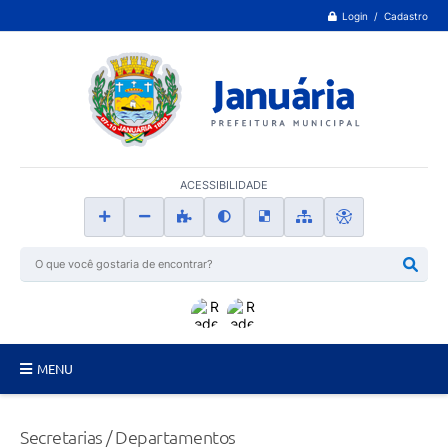
Login / Cadastro
ACESSIBILIDADE
MENU
Principal
Secretarias / Departamentos