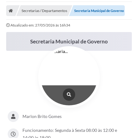
A Nossa Cidade
Secretarias / Departamentos
Secretaria Municipal de Governo
Secretarias
Atualizado em: 27/05/2026 às 16h34
Editais
Tributos
Secretaria Municipal de Governo
Transparência Pública
Contratos
Carta de Serviços
Turismo
Legislação
Agenda
Marlon Brito Gomes
Telefones Úteis
Funcionamento: Segunda à Sexta 08:00 às 12:00 e
Ouvidoria
14:00 às 18:00