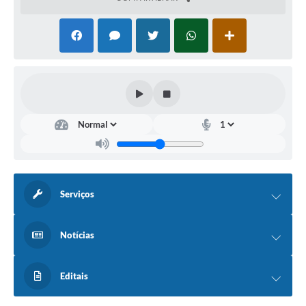
Contato
Fotos - Eventos Oficiais
Serviços
Notícias
Editais