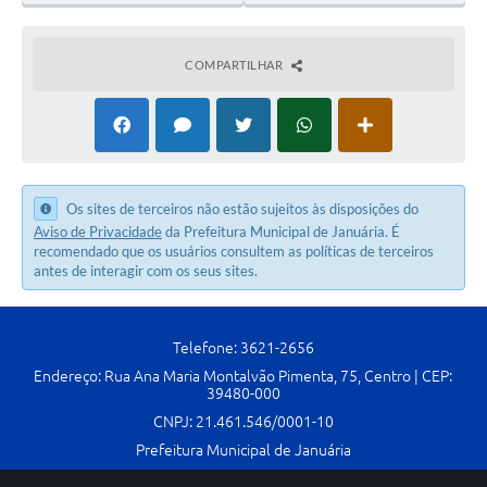
COMPARTILHAR
Os sites de terceiros não estão sujeitos às disposições do
Aviso de Privacidade
da Prefeitura Municipal de Januária. É
recomendado que os usuários consultem as políticas de terceiros
antes de interagir com os seus sites.
Telefone: 3621-2656
Endereço: Rua Ana Maria Montalvão Pimenta, 75, Centro | CEP:
39480-000
CNPJ: 21.461.546/0001-10
Prefeitura Municipal de Januária