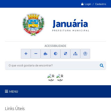
Login / Cadastro
ACESSIBILIDADE
MENU
Principal
Links Úteis