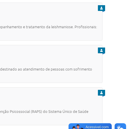
PARA CIDADÃO
panhamento e tratamento da leishmaniose. Profissionais:
PARA CIDADÃO
S), destinado ao atendimento de pessoas com sofrimento
PARA CIDADÃO
enção Psicossocial (RAPS) do Sistema Único de Saúde