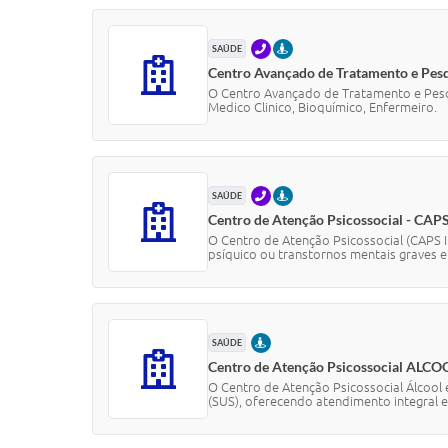
TELEFONE
PRESENCIAL
SAÚDE
Centro Avançado de Tratamento e Pes
O Centro Avançado de Tratamento e Pesq
Medico Clinico, Bioquímico, Enfermeiro.
TELEFONE
PRESENCIAL
SAÚDE
Centro de Atenção Psicossocial - CAPS
O Centro de Atenção Psicossocial (CAPS 
psíquico ou transtornos mentais graves e.
PRESENCIAL
SAÚDE
Centro de Atenção Psicossocial AL
O Centro de Atenção Psicossocial Álcool
(SUS), oferecendo atendimento integral e