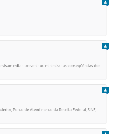
PARA CIDADÃO
PARA CIDADÃO
visam evitar, prevenir ou minimizar as conseqüências dos
PARA CIDADÃO
dedor, Ponto de Atendimento da Receita Federal, SINE,
PARA CIDADÃO