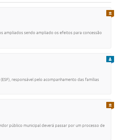
PARA SERVIDOR
itos ampliados sendo ampliado os efeitos para concessão
PARA CIDADÃO
(ESF), responsável pelo acompanhamento das famílias
PARA SERVIDOR
rvidor público municipal deverá passar por um processo de