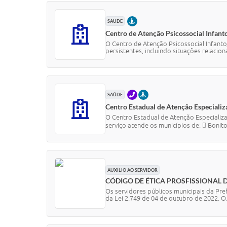
PRESENCIAL
SAÚDE
Centro de Atenção Psicossocial Infant
O Centro de Atenção Psicossocial Infanto
persistentes, incluindo situações relacion
TELEFONE
PRESENCIAL
SAÚDE
Centro Estadual de Atenção Especiali
O Centro Estadual de Atenção Especializa
serviço atende os municípios de:  Bonito.
AUXÍLIO AO SERVIDOR
CÓDIGO DE ÉTICA PROSFISSIONAL 
Os servidores públicos municipais da Pre
da Lei 2.749 de 04 de outubro de 2022. O.