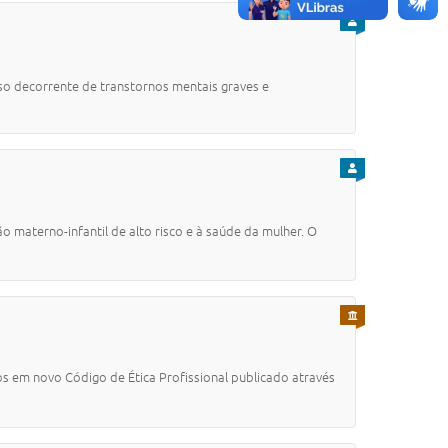
PARA CIDADÃO
nso decorrente de transtornos mentais graves e
PARA CIDADÃO
 materno-infantil de alto risco e à saúde da mulher. O
PARA SERVIDOR
os em novo Código de Ética Profissional publicado através