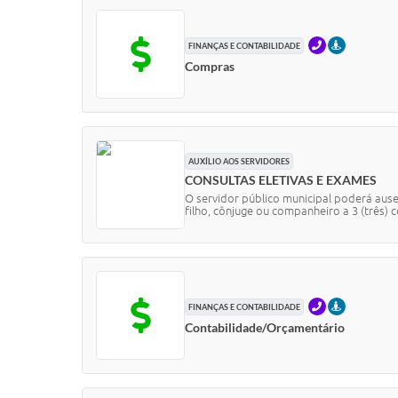
TELEFONE
PRESENCIA
FINANÇAS E CONTABILIDADE
Compras
AUXÍLIO AOS SERVIDORES
CONSULTAS ELETIVAS E EXAMES
O servidor público municipal poderá aus
filho, cônjuge ou companheiro a 3 (três) c
TELEFONE
PRESENCIA
FINANÇAS E CONTABILIDADE
Contabilidade/Orçamentário