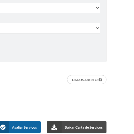
DADOS ABERTOS
Avaliar Serviços
Baixar Carta de Serviços