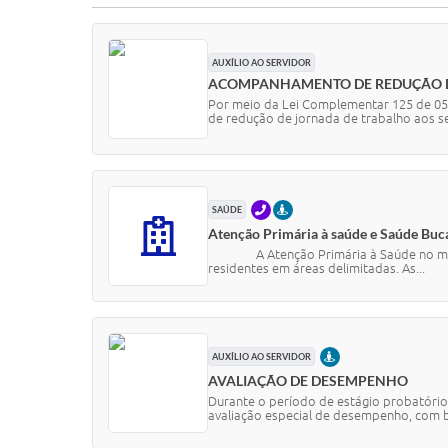
AUXÍLIO AO SERVIDOR
ACOMPANHAMENTO DE REDUÇÃO DE
Por meio da Lei Complementar 125 de 05 
de redução de jornada de trabalho aos se
TELEFONE
PRESENCIAL
SAÚDE
Atenção Primária à saúde e Saúde Buc
A Atenção Primária à Saúde no municíp
residentes em áreas delimitadas. As...
PRESENCIAL
AUXÍLIO AO SERVIDOR
AVALIAÇÃO DE DESEMPENHO
Durante o período de estágio probatório,
avaliação especial de desempenho, com b