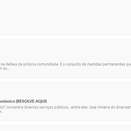
 na defesa da própria comunidade. É o conjunto de medidas permanentes que 
 as...
conômico (RESOLVE AQUI)
 concentra diversos serviços públicos, entre eles: Sala Mineira do Empreen
...