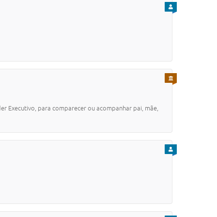
PARA CIDADÃO
PARA SERVIDOR
oder Executivo, para comparecer ou acompanhar pai, mãe,
PARA CIDADÃO