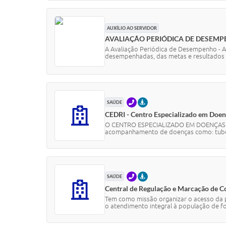
AUXÍLIO AO SERVIDOR
AVALIAÇÃO PERIÓDICA DE DESEM
A Avaliação Periódica de Desempenho - 
desempenhadas, das metas e resultados 
TELEFONE
PRESENCIAL
SAÚDE
CEDRI - Centro Especializado em Doenç
O CENTRO ESPECIALIZADO EM DOENÇAS RES
acompanhamento de doenças como: tuberc
TELEFONE
PRESENCIAL
SAÚDE
Central de Regulação e Marcação de C
Tem como missão organizar o acesso da p
o atendimento integral à população de fo