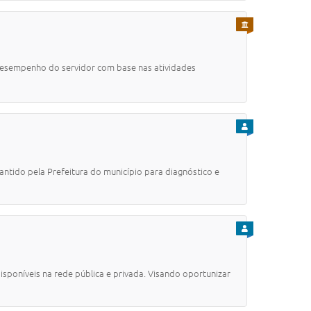
PARA SERVIDOR
desempenho do servidor com base nas atividades
PARA CIDADÃO
do pela Prefeitura do município para diagnóstico e
PARA CIDADÃO
poníveis na rede pública e privada. Visando oportunizar