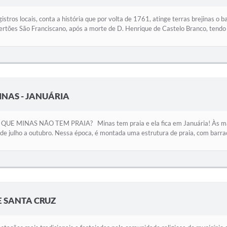
istros locais, conta a história que por volta de 1761, atinge terras brejinas o
ertões São Franciscano, após a morte de D. Henrique de Castelo Branco, tendo 
INAS - JANUÁRIA
UE MINAS NÃO TEM PRAIA? Minas tem praia e ela fica em Januária! Às marge
de julho a outubro. Nessa época, é montada uma estrutura de praia, com barrac
E SANTA CRUZ