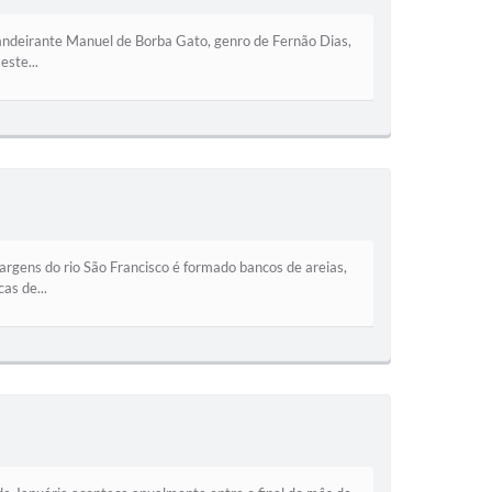
 bandeirante Manuel de Borba Gato, genro de Fernão Dias,
este...
ns do rio São Francisco é formado bancos de areias,
as de...