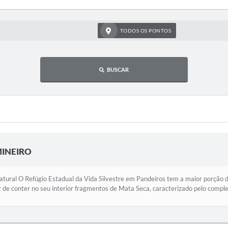
TODOS OS PONTOS
BUSCAR
INEIRO
tural O Refúgio Estadual da Vida Silvestre em Pandeiros tem a maior porção
 de conter no seu interior fragmentos de Mata Seca, caracterizado pelo comple