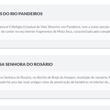
S DO RIO PANDEIROS
tural O Refúgio Estadual da Vida Silvestre, em Pandeiros, tem a maior porçã
 de conter no seu interior fragmentos de Mata Seca, caracterizado pelo comple
SSA SENHORA DO ROSÁRIO
sa Senhora do Rosário, no distrito de Brejo do Amparo, município de Januária,
igada há uma das mais antigas rotas de penetração de bandeiras no interior do..