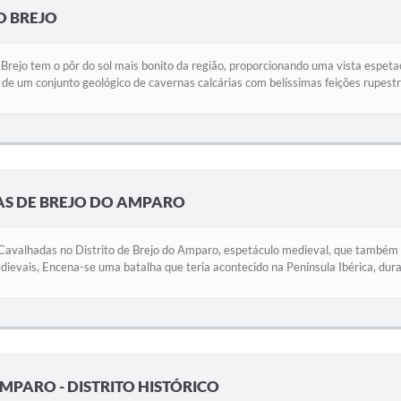
O BREJO
ejo tem o pôr do sol mais bonito da região, proporcionando uma vista espetac
 de um conjunto geológico de cavernas calcárias com belíssimas feições rupestr
S DE BREJO DO AMPARO
Cavalhadas no Distrito de Brejo do Amparo, espetáculo medieval, que também 
dievais, Encena-se uma batalha que teria acontecido na Península Ibérica, duran
MPARO - DISTRITO HISTÓRICO