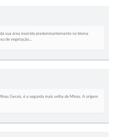
o da sua área inserida predominantemente no bioma
xo de vegetação...
 Minas Gerais, é a segunda mais velha de Minas. A origem
.