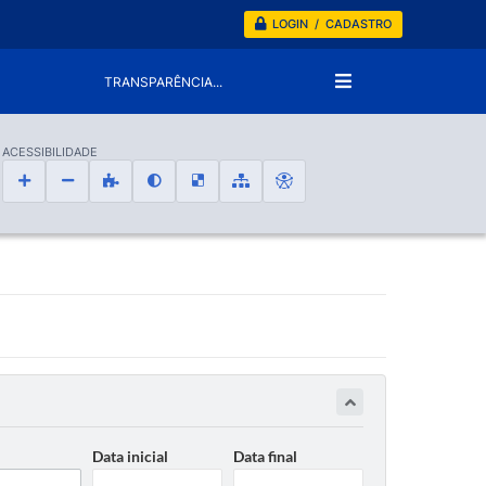
LOGIN / CADASTRO
TRANSPARÊNCIA...
ACESSIBILIDADE
Data inicial
Data final