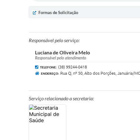
Formas de Solicitação
Responsável pelo serviço:
Luciana de Oliveira Melo
Responsável pelo atendimento
(38) 99244-0418
TELEFONE:
Rua Q, nº 50, Alto dos Porções, Januária/M
ENDEREÇO:
Serviço relacionado a secretaria: