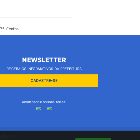
75, Centro
NEWSLETTER
RECEBA OS INFORMATIVOS DA PREFEITURA
CADASTRE-SE
Acompanhe nossas redes!
2026 17:54