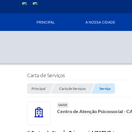
PRINCIPAL
A NOSSA CIDADE
Carta de Serviços
Principal
Carta de Serviços
Serviço
SAÚDE
Centro de Atenção Psicossocial - CA