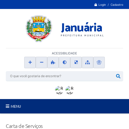
Login / Cadastro
ACESSIBILIDADE
MENU
Principal
Carta de Serviços