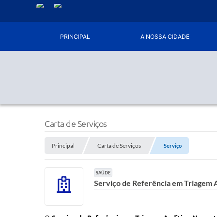
PRINCIPAL
A NOSSA CIDADE
Carta de Serviços
Principal
Carta de Serviços
Serviço
SAÚDE
Serviço de Referência em Triagem A