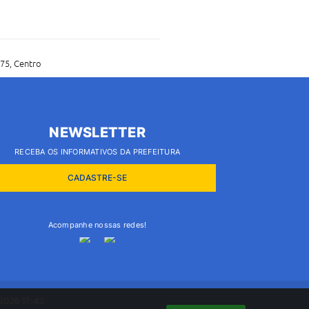
75, Centro
NEWSLETTER
RECEBA OS INFORMATIVOS DA PREFEITURA
CADASTRE-SE
Acompanhe nossas redes!
2026 17:43