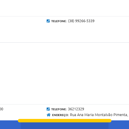
(38) 99266-5339
TELEFONE:
00
36212329
TELEFONE:
Rua Ana Maria Montalvão Pimenta, 
ENDEREÇO: