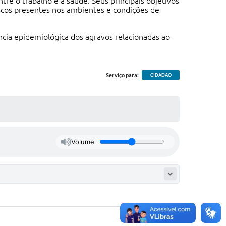
re o trabalho e a saúde. Seus principais objetivos
iscos presentes nos ambientes e condições de
ncia epidemiológica dos agravos relacionadas ao
Serviço para:
CIDADÃO
Volume