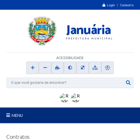
Login / Cadastro
ACESSIBILIDADE
MENU
Principal
Contratos