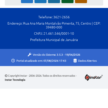
Telefone: 3621-2656
Endereço: Rua Ana Maria Montalvão Pimenta, 75, Centro | CEP:
39480-000
CNPJ: 21.461.546/0001-10
Prefeitura Municipal de Januária
Versão do Sistema:
3.5.3 - 19/06/2026
Portal atualizado em:
07/08/2026 17:43
Dados Abertos
Copyright Instar - 2006-2026. Todos os direitos reservados -
Instar Tecnologia