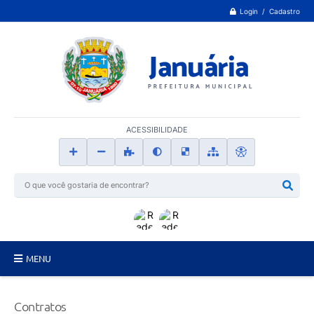
Login / Cadastro
ACESSIBILIDADE
MENU
Principal
Contratos