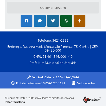
COMPARTILHAR
Telefone: 3621-2656
Endereço: Rua Ana Maria Montalvão Pimenta, 75, Centro | CEP:
39480-000
CNPJ: 21.461.546/0001-10
Prefeitura Municipal de Januária
Versão do Sistema:
3.5.3 - 19/06/2026
Portal atualizado em:
06/08/2026 18:43
Dados Abertos
Copyright Instar - 2006-2026. Todos os direitos reservados -
Instar Tecnologia