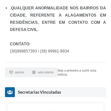
Contato
.QUALQUER ANORMALIDADE NOS BAIRROS DA
Fotos - Eventos Oficiais
CIDADE, REFERENTE A ALAGAMENTOS EM
RESIDÊNCIAS, ENTRE EM CONTATO COM A
DEFESA CIVIL.
CONTATO:
(38)999857393 / (38) 99981-9934
Seja o primeiro a curtir esta
GOSTEI
NÃO GOSTEI
notícia.
Secretarias Vinculadas