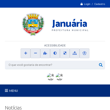
Login / Cadastro
ACESSIBILIDADE
MENU
Principal
Notícias