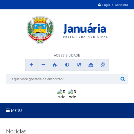
Login / Cadastro
ACESSIBILIDADE
MENU
Principal
Notícias