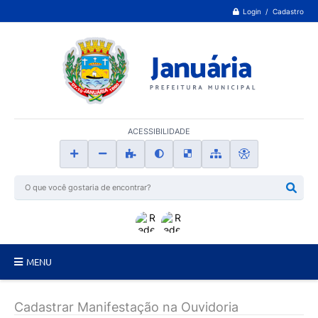
Login / Cadastro
ACESSIBILIDADE
MENU
Principal
Cadastrar Manifestação na Ouvidoria