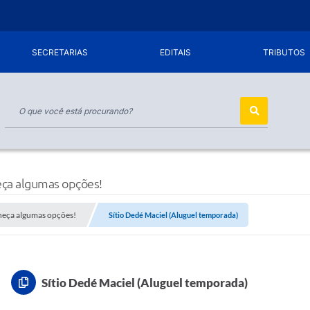
SECRETARIAS
EDITAIS
TRIBUTOS
eça algumas opções!
heça algumas opções!
Sítio Dedé Maciel (Aluguel temporada)
Sítio Dedé Maciel (Aluguel temporada)