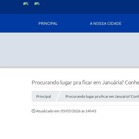
PRINCIPAL
A NOSSA CIDADE
Procurando lugar pra ficar em Januária? Conh
Principal
Procurando lugar pra ficar em Januária? Con
Atualizado em: 05/05/2026 às 14h43