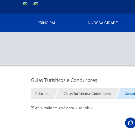
PRINCIPAL
A NOSSA CIDADE
Guias Turísticos e Condutores
Principal
Guias Turísticos e Condutores
Condut
Atualizado em: 05/05/2026 às 15h28