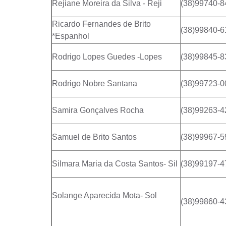
Rejiane Moreira da Silva - Reji
(38)99740-8
Ricardo Fernandes de Brito
(38)99840-6
*Espanhol
Rodrigo Lopes Guedes -Lopes
(38)99845-8
Rodrigo Nobre Santana
(38)99723-0
Samira Gonçalves Rocha
(38)99263-4
Samuel de Brito Santos
(38)99967-5
Silmara Maria da Costa Santos- Sil
(38)99197-4
Solange Aparecida Mota- Sol
(38)99860-4