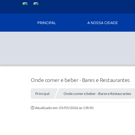
PRINCIPAL
A NOSSA CIDADE
Onde comer e beber - Bares e Restaurantes
Principal
Onde comer e beber - Bares e Restaurantes
Atualizado em: 05/05/2026 às 13h50