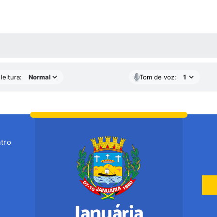
AS MÍDIAS
leitura:
Tom de voz:
tro