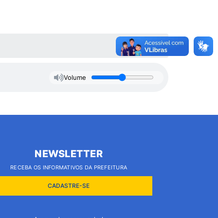
Volume
NEWSLETTER
RECEBA OS INFORMATIVOS DA PREFEITURA
CADASTRE-SE