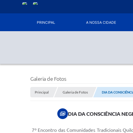
PRINCIPAL
A NOSSA CIDADE
Galeria de Fotos
Principal
Galeria de Fotos
DIA DA CONSCIÊNC
DIA DA CONSCIÊNCIA NE
7º Encontro das Comunidades Tradicionais Quilom