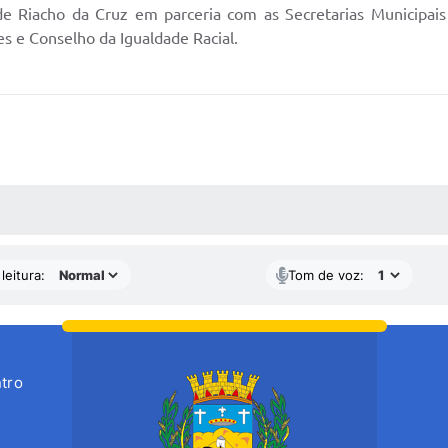
e Riacho da Cruz em parceria com as Secretarias Municipais 
s e Conselho da Igualdade Racial.
AS MÍDIAS
leitura:
Tom de voz:
tro