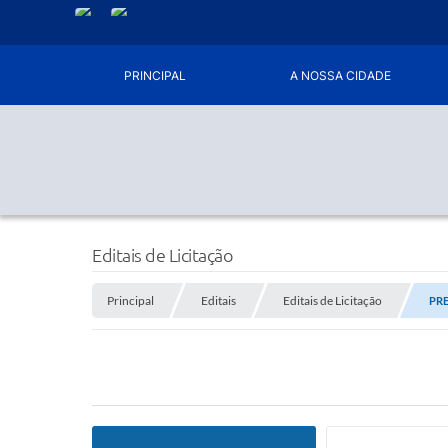
PRINCIPAL
A NOSSA CIDADE
Editais de Licitação
Principal
Editais
Editais de Licitação
PRE