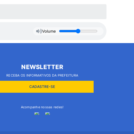
Volume
NEWSLETTER
RECEBA OS INFORMATIVOS DA PREFEITURA
CADASTRE-SE
Acompanhe nossas redes!