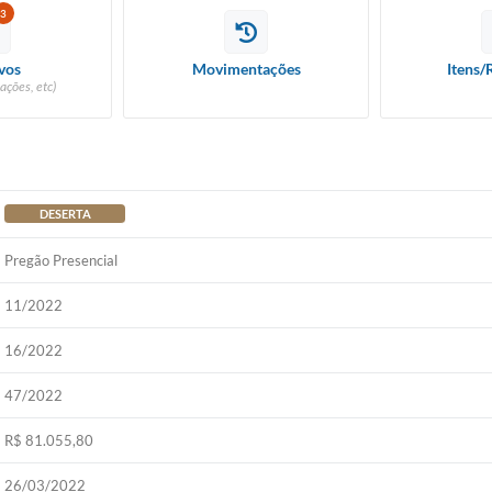
3
vos
Movimentações
Itens/
ações, etc)
DESERTA
Pregão Presencial
11/2022
16/2022
47/2022
R$ 81.055,80
26/03/2022