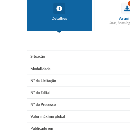
Detalhes
Arqui
(atas, homolog
Situação
Modalidade
Nº da Licitação
Nº do Edital
Nº do Processo
Valor máximo global
Publicado em