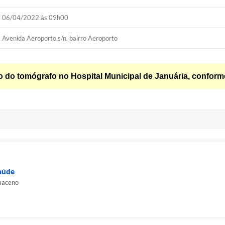
06/04/2022 às 09h00
Avenida Aeroporto,s/n, bairro Aeroporto
ão do tomógrafo no Hospital Municipal de Januária, conform
Saúde
maceno