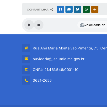
COMPARTILHAR
FACEBOOK
MESSENGER
TWITTER
WHATSAPP
OUTRAS
Velocidade de l
Rua Ana Maria Montalvão Pimenta, 75, Cen
ouvidoria@januaria.mg.gov.br
CNPJ: 21.461.546/0001-10
3621-2656