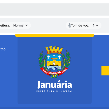
 MÍDIAS
eitura:
Tom de voz:
tro